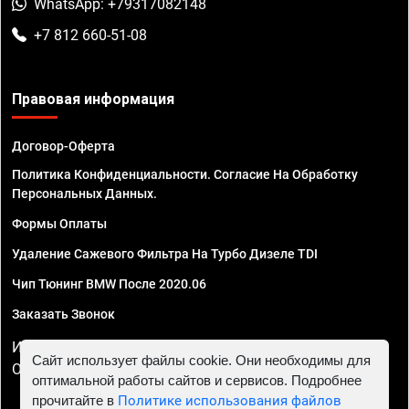
WhatsApp: +79317082148
+7 812 660-51-08
Правовая информация
Договор-Оферта
Политика Конфиденциальности. Согласие На Обработку
Персональных Данных.
Формы Оплаты
Удаление Сажевого Фильтра На Турбо Дизеле TDI
Чип Тюнинг BMW После 2020.06
Заказать Звонок
ИП Смирнов Георгий Павлович. ИНН 781302555843,
Сайт использует файлы cookie. Они необходимы для
ОГРНИП 324470400032610
оптимальной работы сайтов и сервисов. Подробнее
прочитайте в
Политике использования файлов