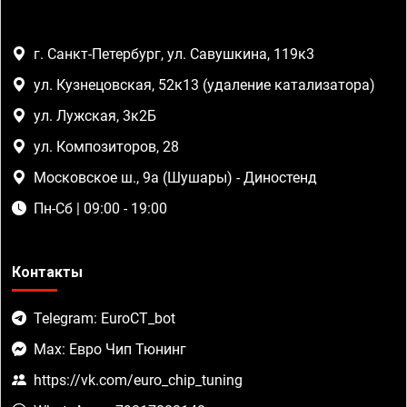
г. Санкт-Петербург, ул. Савушкина, 119к3
ул. Кузнецовская, 52к13 (удаление катализатора)
ул. Лужская, 3к2Б
ул. Композиторов, 28
Московское ш., 9а (Шушары) - Диностенд
Пн-Сб | 09:00 - 19:00
Контакты
Telegram: EuroCT_bot
Max: Евро Чип Тюнинг
https://vk.com/euro_chip_tuning