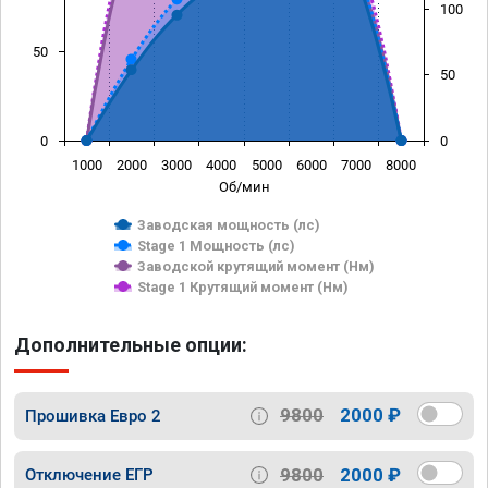
100
50
50
0
0
1000
2000
3000
4000
5000
6000
7000
8000
Об/мин
Заводская мощность (лс)
Stage 1 Мощность (лс)
Заводской крутящий момент (Нм)
Stage 1 Крутящий момент (Нм)
Дополнительные опции:
9800
2000 ₽
Прошивка Евро 2
9800
2000 ₽
Отключение ЕГР