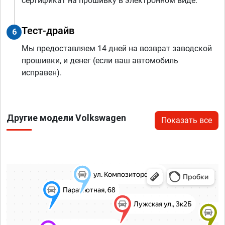
сертификат на прошивку в электронном виде.
Тест-драйв
6
Мы предоставляем 14 дней на возврат заводской
прошивки, и денег (если ваш автомобиль
исправен).
Другие модели Volkswagen
Показать все