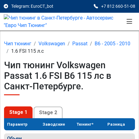
Telegram: EuroCT_bot
+7 812 660-51-08
Чип тюнинг
Volkswagen
Passat
B6 - 2005 - 2010
1.6 FSI 115 л.с
Чип тюнинг Volkswagen
Passat 1.6 FSI B6 115 лс в
Санкт-Петербурге.
Stage 1
Stage 2
Параметр
Заводские
Тюнинг*
Разница
Объем