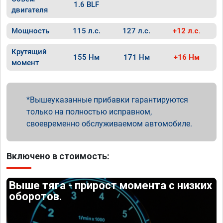
1.6 BLF
двигателя
Мощность
115 л.с.
127 л.с.
+12 л.с.
Крутящий
155 Нм
171 Нм
+16 Нм
момент
Вышеуказанные прибавки гарантируются
только на полностью исправном,
своевременно обслуживаемом автомобиле.
Включено в стоимость:
Выше тяга - прирост момента с низких
оборотов.