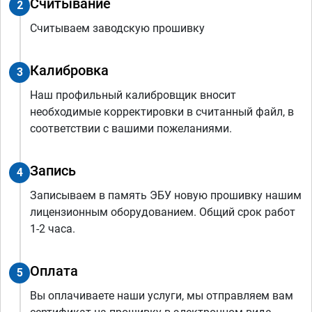
Считывание
2
Считываем заводскую прошивку
Калибровка
3
Наш профильный калибровщик вносит
необходимые корректировки в считанный файл, в
соответствии с вашими пожеланиями.
Запись
4
Записываем в память ЭБУ новую прошивку нашим
лицензионным оборудованием. Общий срок работ
1-2 часа.
Оплата
5
Вы оплачиваете наши услуги, мы отправляем вам