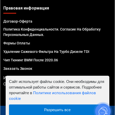
Правовая информация
Договор-Оферта
Политика Конфиденциальности. Согласие На Обработку
Персональных Данных.
Формы Оплаты
Удаление Сажевого Фильтра На Турбо Дизеле TDI
Чип Тюнинг BMW После 2020.06
Заказать Звонок
ИП Смирнов Георгий Павлович. ИНН 781302555843,
Сайт использует файлы cookie. Они необходимы для
ОГРНИП 324470400032610
оптимальной работы сайтов и сервисов. Подробнее
прочитайте в
Политике использования файлов
cookie
Разрешить все
© 2010 - 2026 Чип тюнинг в Санкт-Петербурге -