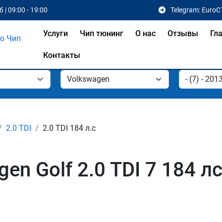
 | 09:00 - 19:00
Telegram: EuroC
Услуги
Чип тюнинг
О нас
Отзывы
Гл
Контакты
2.0 TDI
2.0 TDI 184 л.с
n Golf 2.0 TDI 7 184 лс