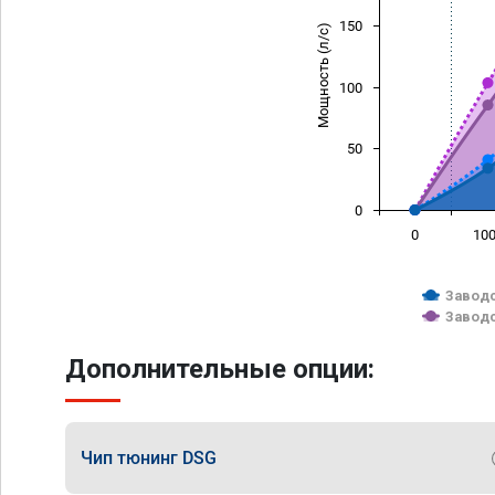
150
Мощность (л/с)
100
50
0
0
10
Заводс
Заводс
Дополнительные опции:
Чип тюнинг DSG