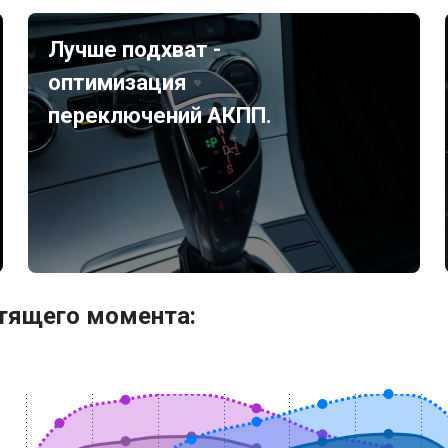
Лучше подхват -
оптимизация
переключений АКПП.
утящего момента: