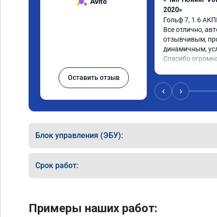
Avito
2020»
Гольф 7, 1.6 АКПП
Все отлично, авт
отзывчивым, пр
динамичным, усл
Спасибо огромн
Оставить отзыв
‹
›
Блок управления (ЭБУ):
Срок работ:
Примеры наших работ: