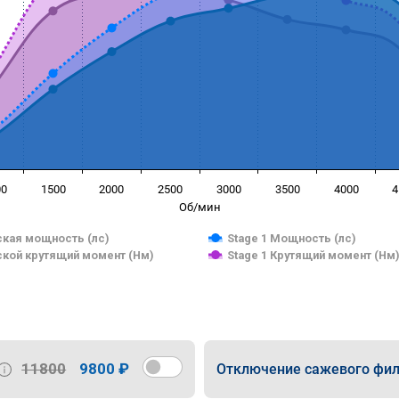
00
1500
2000
2500
3000
3500
4000
4
Об/мин
кая мощность (лс)
Stage 1 Мощность (лс)
кой крутящий момент (Нм)
Stage 1 Крутящий момент (Нм
11800
9800 ₽
Отключение сажевого фил