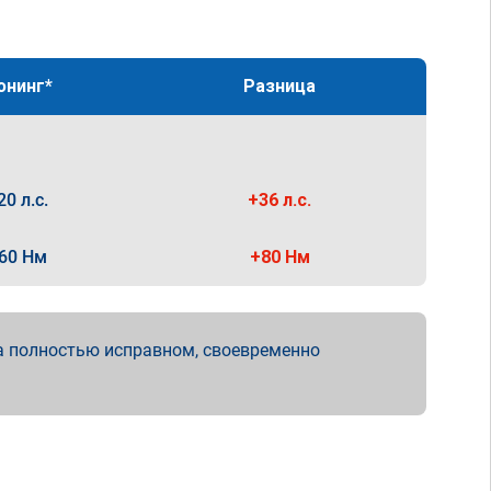
юнинг*
Разница
20 л.с.
+36 л.с.
60 Нм
+80 Нм
а полностью исправном, своевременно