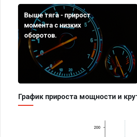
Выше тяга - прирост
момента с низких
оборотов.
График прироста мощности и кр
200