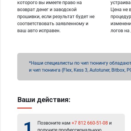
которого вы имеете право на
устраива
возврат денег и заводской
Цена не 
прошивки, если результат будет не
процедур
соответствовать заявленному и
изменени
ваш авто исправен.
логов на
Наши специалисты по чип тюнингу обладают 
и чип тюнинга (Flex, Kess 3, Autotuner, Bitbo
Ваши действия:
1
Позвоните нам
+7 812 660-51-08
и
получите профессиональную