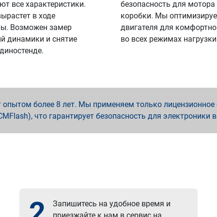
ют все характеристики.
безопасность для мотора
вырастет в ходе
коробки. Мы оптимизируе
ы. Возможен замер
двигателя для комфортно
й динамики и снятие
во всех режимах нагрузки
 диностенде.
опытом более 8 лет. Мы применяем только лицензионное о
x, PCMFlash), что гарантирует безопасность для электроники 
2
Запишитесь на удобное время и
приезжайте к нам в сервис на