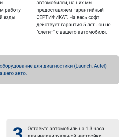
 и
автомобилей, на них мы
м работу
предоставляем гарантийный
й езды
СЕРТИФИКАТ. На весь софт
.
действует гарантия 5 лет - он не
"слетит" с вашего автомобиля.
борудование для диагностики (Launch, Autel)
вашего авто.
3
Оставьте автомобиль на 1-3 часа
для индивидуальной настройки.