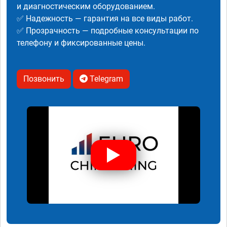
и диагностическим оборудованием.
✅ Надежность — гарантия на все виды работ.
✅ Прозрачность — подробные консультации по
телефону и фиксированные цены.
Позвонить
Telegram