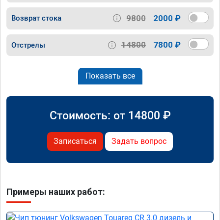
9800
2000 ₽
Возврат стока
14800
7800 ₽
Отстрелы
Показать все
Стоимость: от
14800
₽
Записаться
Задать вопрос
Примеры наших работ: