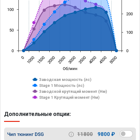
100
200
50
100
0
0
0
1000
1500
2000
2500
3000
3500
4000
4500
5000
Об/мин
Заводская мощность (лс)
Stage 1 Мощность (лс)
Заводской крутящий момент (Нм)
Stage 1 Крутящий момент (Нм)
Дополнительные опции:
11800
9800 ₽
Чип тюнинг DSG