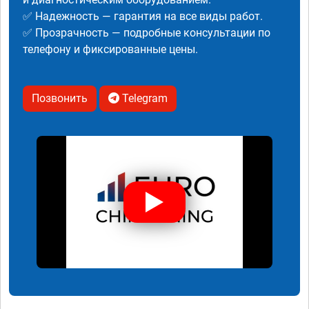
✅ Надежность — гарантия на все виды работ.
✅ Прозрачность — подробные консультации по
телефону и фиксированные цены.
Позвонить
Telegram