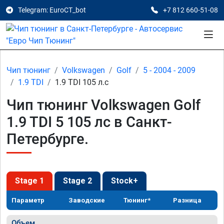
Telegram: EuroCT_bot
+7 812 660-51-08
Чип тюнинг
Volkswagen
Golf
5 - 2004 - 2009
1.9 TDI
1.9 TDI 105 л.с
Чип тюнинг Volkswagen Golf
1.9 TDI 5 105 лс в Санкт-
Петербурге.
Stage 1
Stage 2
Stock+
Параметр
Заводские
Тюнинг*
Разница
Объем