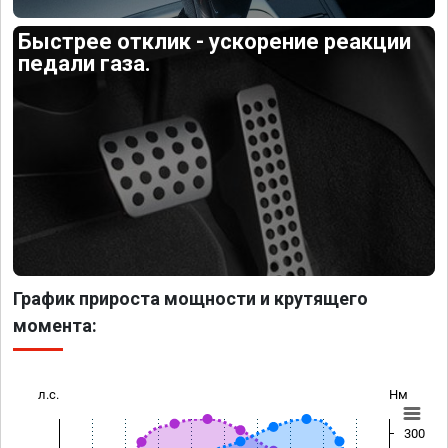
Быстрее отклик - ускорение реакции
педали газа.
График прироста мощности и крутящего
момента:
л.с.
Нм
300