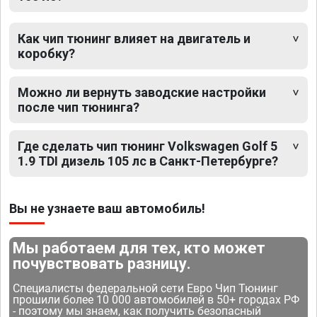
Как чип тюнинг влияет на двигатель и
коробку?
Можно ли вернуть заводские настройки
после чип тюнинга?
Где сделать чип тюнинг Volkswagen Golf 5
1.9 TDI дизель 105 лс в Санкт-Петербурге?
Вы не узнаете ваш автомобиль!
Мы работаем для тех, кто может
почувствовать разницу.
Специалисты федеральной сети Евро Чип Тюнинг
прошили более 10 000 автомобилей в 50+ городах РФ
- поэтому мы знаем, как получить безопасный