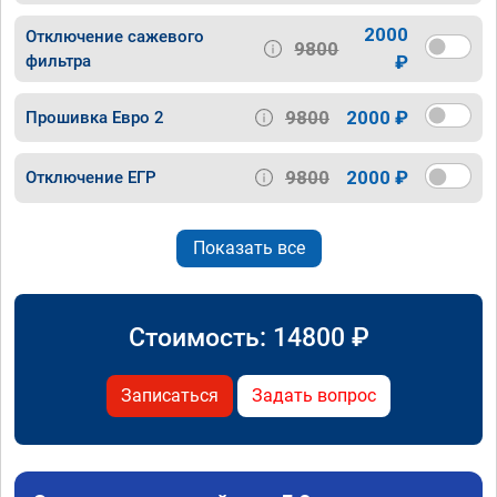
2000
Отключение сажевого
9800
фильтра
₽
9800
2000 ₽
Прошивка Евро 2
9800
2000 ₽
Отключение ЕГР
Показать все
Стоимость:
14800
₽
Записаться
Задать вопрос