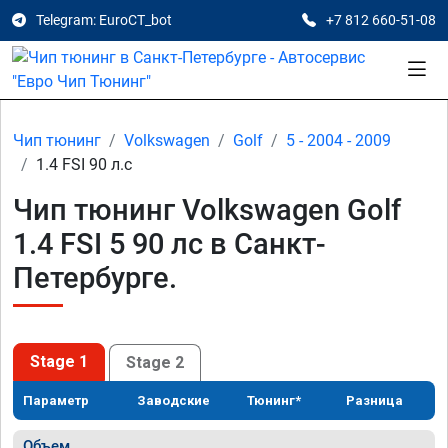
Telegram: EuroCT_bot
+7 812 660-51-08
Чип тюнинг
Volkswagen
Golf
5 - 2004 - 2009
1.4 FSI 90 л.с
Чип тюнинг Volkswagen Golf
1.4 FSI 5 90 лс в Санкт-
Петербурге.
Stage 1
Stage 2
Параметр
Заводские
Тюнинг*
Разница
Объем