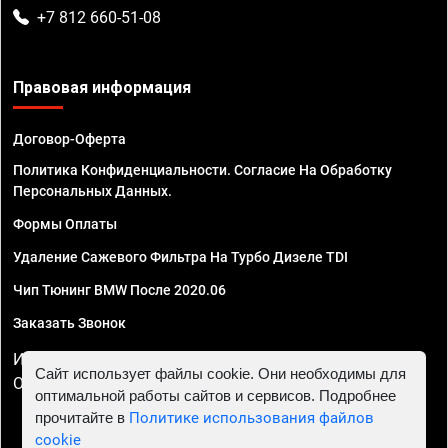
+7 812 660-51-08
Правовая информация
Договор-Оферта
Политика Конфиденциальности. Согласие На Обработку
Персональных Данных.
Формы Оплаты
Удаление Сажевого Фильтра На Турбо Дизеле TDI
Чип Тюнинг BMW После 2020.06
Заказать Звонок
ИП Смирнов Георгий Павлович. ИНН 781302555843,
Сайт использует файлы cookie. Они необходимы для
ОГРНИП 324470400032610
оптимальной работы сайтов и сервисов. Подробнее
прочитайте в
Политике использования файлов
cookie