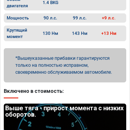
1.4 BKG
двигателя
Мощность
90 л.с.
99 л.с.
+9 л.с.
Крутящий
130 Нм
143 Нм
+13 Нм
момент
Вышеуказанные прибавки гарантируются
только на полностью исправном,
своевременно обслуживаемом автомобиле.
Включено в стоимость:
Выше тяга - прирост момента с низких
оборотов.