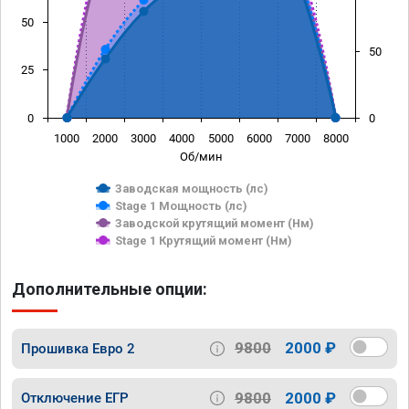
50
50
25
0
0
1000
2000
3000
4000
5000
6000
7000
8000
Об/мин
Заводская мощность (лс)
Stage 1 Мощность (лс)
Заводской крутящий момент (Нм)
Stage 1 Крутящий момент (Нм)
Дополнительные опции:
9800
2000 ₽
Прошивка Евро 2
9800
2000 ₽
Отключение ЕГР