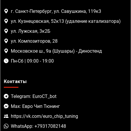
г. Санкт-Петербург, ул. Савушкина, 119к3
ул. Кузнецовская, 52к13 (удаление катализатора)
ул. Лужская, 3к2Б
ул. Композиторов, 28
Московское ш., 9а (Шушары) - Диностенд
Пн-Сб | 09:00 - 19:00
Контакты
Telegram: EuroCT_bot
Max: Евро Чип Тюнинг
https://vk.com/euro_chip_tuning
WhatsApp: +79317082148