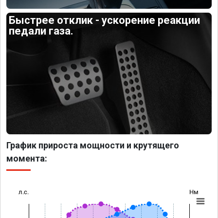
Быстрее отклик - ускорение реакции
педали газа.
График прироста мощности и крутящего
момента:
л.с.
Нм