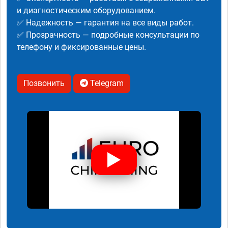
и диагностическим оборудованием.
✅ Надежность — гарантия на все виды работ.
✅ Прозрачность — подробные консультации по
телефону и фиксированные цены.
Позвонить
Telegram