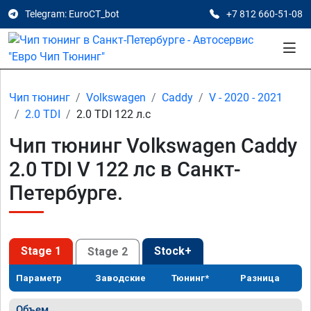
Telegram: EuroCT_bot
+7 812 660-51-08
Чип тюнинг
Volkswagen
Caddy
V - 2020 - 2021
2.0 TDI
2.0 TDI 122 л.с
Чип тюнинг Volkswagen Caddy
2.0 TDI V 122 лс в Санкт-
Петербурге.
Stage 1
Stock+
Stage 2
Параметр
Заводские
Тюнинг*
Разница
Объем