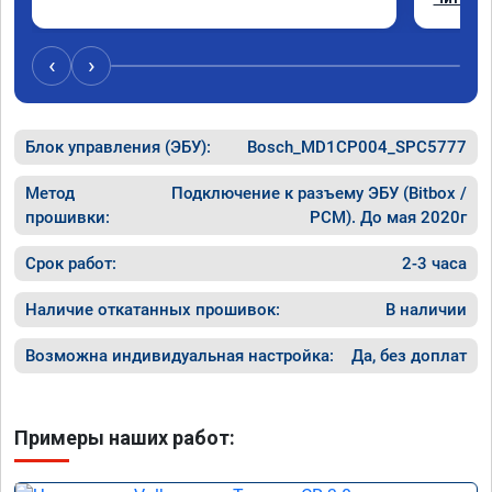
Отклик 
акселер
Расход 
‹
›
Получил
Блок управления (ЭБУ):
Bosch_MD1CP004_SPC5777
Метод
Подключение к разъему ЭБУ (Bitbox /
прошивки:
PCM). До мая 2020г
Срок работ:
2-3 часа
Наличие откатанных прошивок:
В наличии
Возможна индивидуальная настройка:
Да, без доплат
Примеры наших работ: