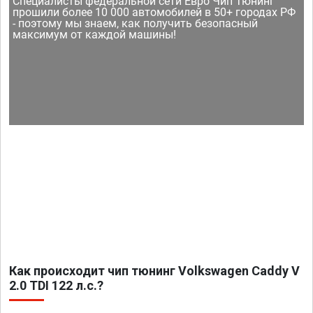
Специалисты федеральной сети Евро Чип Тюнинг
прошили более 10 000 автомобилей в 50+ городах РФ
- поэтому мы знаем, как получить безопасный
максимум от каждой машины!
Как происходит чип тюнинг Volkswagen Caddy V
2.0 TDI 122 л.с.?