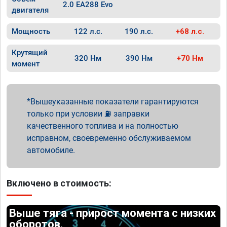
2.0 EA288 Evo
двигателя
Мощность
122 л.с.
190 л.с.
+68 л.с.
Крутящий
320 Нм
390 Нм
+70 Нм
момент
Вышеуказанные показатели гарантируются
только при условии ⛽ заправки
качественного топлива и на полностью
исправном, своевременно обслуживаемом
автомобиле.
Включено в стоимость:
Выше тяга - прирост момента с низких
оборотов.