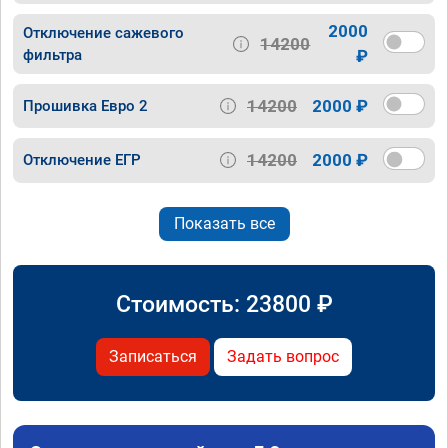
2000
Отключение сажевого
14200
фильтра
₽
14200
2000 ₽
Прошивка Евро 2
14200
2000 ₽
Отключение ЕГР
Показать все
Стоимость:
23800
₽
Записаться
Задать вопрос