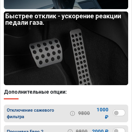
Быстрее отклик - ускорение реакции
педали газа.
Дополнительные опции:
1000
Отключение сажевого
9800
фильтра
₽
9800
2000 ₽
Прошивка Евро 2