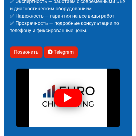
✅ Экспертность — работаем с современными ЭБУ
и диагностическим оборудованием.
✅ Надежность — гарантия на все виды работ.
✅ Прозрачность — подробные консультации по
телефону и фиксированные цены.
Позвонить
Telegram