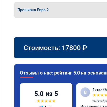
Прошивка Евро 2
Стоимость:
17800
₽
Отзывы о нас: рейтинг 5.0 на основан
Виталий
В
5.0 из 5
★
★
★
★
★
★
★
★
26 октябр
«Чип тюнинг дв