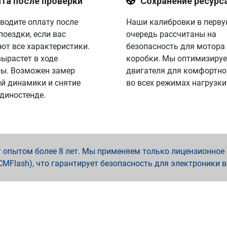
та после проверки
Сохранение ресурс
водите оплату после
Наши калибровки в перв
поездки, если вас
очередь рассчитаны на
ют все характеристики.
безопасность для мотора
вырастет в ходе
коробки. Мы оптимизируе
ы. Возможен замер
двигателя для комфортно
й динамики и снятие
во всех режимах нагрузки
 диностенде.
опытом более 8 лет. Мы применяем только лицензионное о
x, PCMFlash), что гарантирует безопасность для электроники 