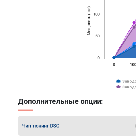
Мощность (л/с)
100
50
0
0
10
Заводс
Заводс
Дополнительные опции:
Чип тюнинг DSG