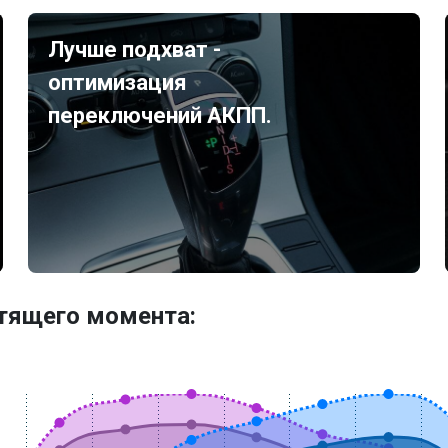
Лучше подхват -
оптимизация
переключений АКПП.
утящего момента: