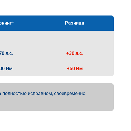
юнинг*
Разница
70 л.с.
+30 л.с.
00 Нм
+50 Нм
а полностью исправном, своевременно