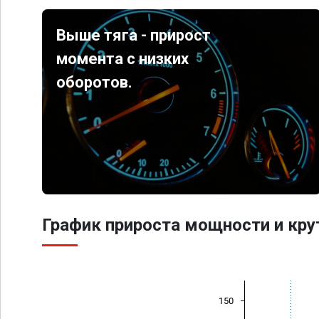
Выше тяга - прирост
момента с низких
оборотов.
График прироста мощности и кр
150