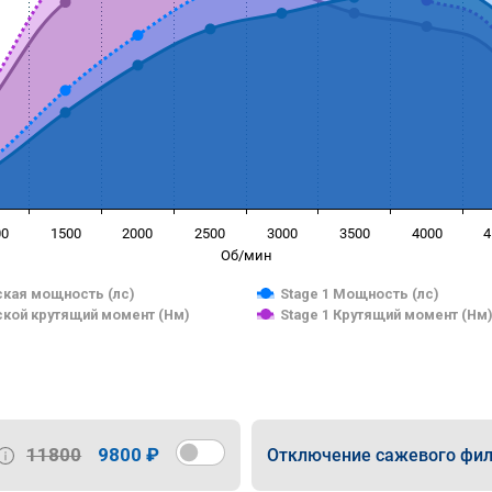
00
1500
2000
2500
3000
3500
4000
4
Об/мин
кая мощность (лс)
Stage 1 Мощность (лс)
кой крутящий момент (Нм)
Stage 1 Крутящий момент (Нм
11800
9800 ₽
Отключение сажевого фил