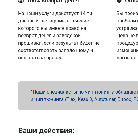
100% возврат денег
Опла
На наши услуги действует 14-ти
Вы произ
дневный тест-драйв, в течение
пробной 
которого вы имеете право на
устраива
возврат денег и заводской
Цена не 
прошивки, если результат будет не
процедур
соответствовать заявленному и
изменени
ваш авто исправен.
логов на
Наши специалисты по чип тюнингу обладают 
и чип тюнинга (Flex, Kess 3, Autotuner, Bitbo
Ваши действия: