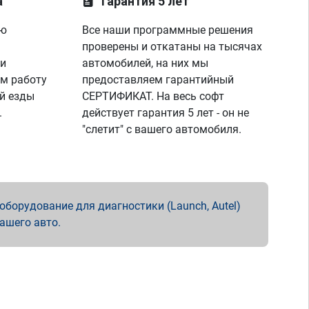
а
Гарантия 5 лет
ую
Все наши программные решения
проверены и откатаны на тысячах
 и
автомобилей, на них мы
м работу
предоставляем гарантийный
й езды
СЕРТИФИКАТ. На весь софт
.
действует гарантия 5 лет - он не
"слетит" с вашего автомобиля.
борудование для диагностики (Launch, Autel)
вашего авто.