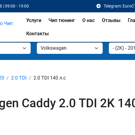
 | 09:00 - 19:00
Telegram: EuroC
Услуги
Чип тюнинг
О нас
Отзывы
Гл
Контакты
20
2.0 TDI
2.0 TDI 140 л.с
en Caddy 2.0 TDI 2K 140