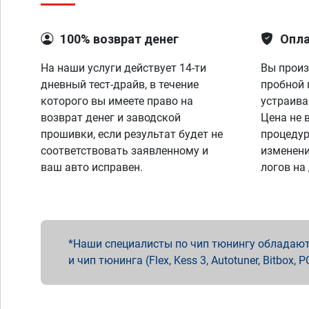
100% возврат денег
Опла
На наши услуги действует 14-ти
Вы произ
дневный тест-драйв, в течение
пробной 
которого вы имеете право на
устраива
возврат денег и заводской
Цена не 
прошивки, если результат будет не
процедур
соответствовать заявленному и
изменени
ваш авто исправен.
логов на
Наши специалисты по чип тюнингу обладают 
и чип тюнинга (Flex, Kess 3, Autotuner, Bitbo