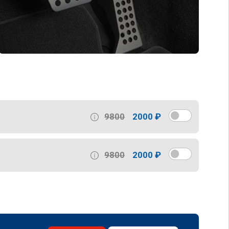
9800
2000 ₽
9800
2000 ₽