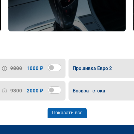
9800
1000 ₽
Прошивка Евро 2
9800
2000 ₽
Возврат стока
Показать все