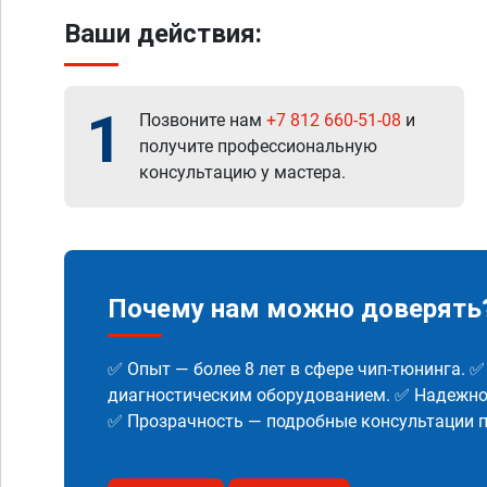
Ваши действия:
1
Позвоните нам
+7 812 660-51-08
и
получите профессиональную
консультацию у мастера.
Почему нам можно доверять
✅ Опыт — более 8 лет в сфере чип-тюнинга. 
диагностическим оборудованием. ✅ Надежнос
✅ Прозрачность — подробные консультации п