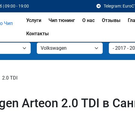
 | 09:00 - 19:00
Telegram: EuroC
Услуги
Чип тюнинг
О нас
Отзывы
Гл
Контакты
2.0 TDI
en Arteon 2.0 TDI в Са