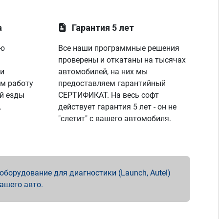
а
Гарантия 5 лет
ую
Все наши программные решения
проверены и откатаны на тысячах
 и
автомобилей, на них мы
м работу
предоставляем гарантийный
й езды
СЕРТИФИКАТ. На весь софт
.
действует гарантия 5 лет - он не
"слетит" с вашего автомобиля.
борудование для диагностики (Launch, Autel)
вашего авто.