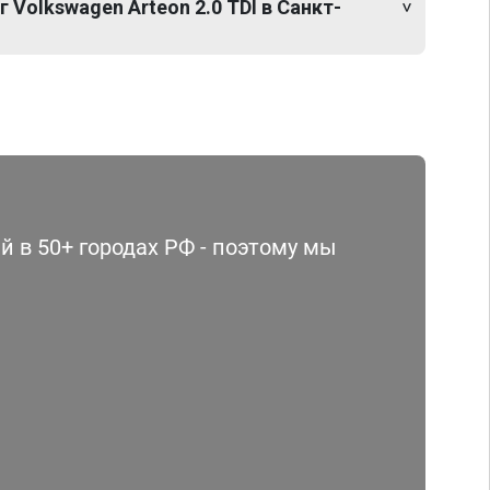
 Volkswagen Arteon 2.0 TDI в Санкт-
 в 50+ городах РФ - поэтому мы