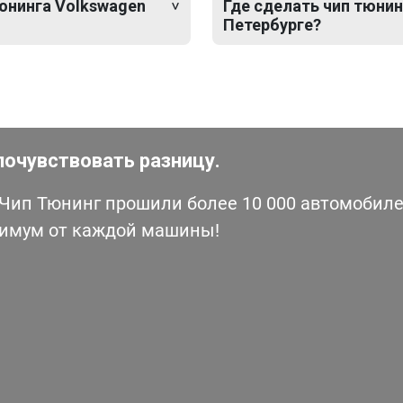
тюнинга Volkswagen
Где сделать чип тюнинг
Петербурге?
почувствовать разницу.
ип Тюнинг прошили более 10 000 автомобилей
симум от каждой машины!