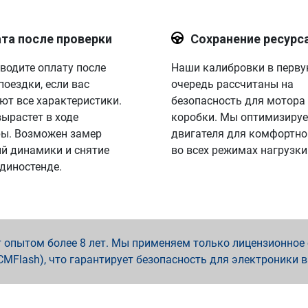
та после проверки
Сохранение ресурс
водите оплату после
Наши калибровки в перв
поездки, если вас
очередь рассчитаны на
ют все характеристики.
безопасность для мотора
вырастет в ходе
коробки. Мы оптимизируе
ы. Возможен замер
двигателя для комфортно
й динамики и снятие
во всех режимах нагрузки
 диностенде.
опытом более 8 лет. Мы применяем только лицензионное о
x, PCMFlash), что гарантирует безопасность для электроники 