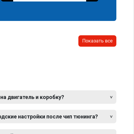
Показать все
 на двигатель и коробку?
одские настройки после чип тюнинга?