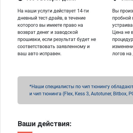
На наши услуги действует 14-ти
Вы произ
дневный тест-драйв, в течение
пробной 
которого вы имеете право на
устраива
возврат денег и заводской
Цена не 
прошивки, если результат будет не
процедур
соответствовать заявленному и
изменени
ваш авто исправен.
логов на
Наши специалисты по чип тюнингу обладают 
и чип тюнинга (Flex, Kess 3, Autotuner, Bitbo
Ваши действия: