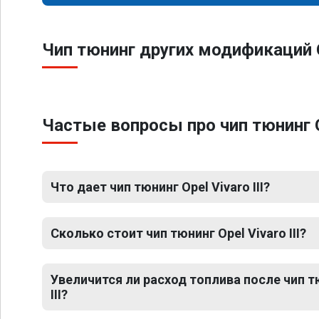
Чип тюнинг других модификаций Op
Частые вопросы про чип тюнинг Op
Что дает чип тюнинг Opel Vivaro III?
Сколько стоит чип тюнинг Opel Vivaro III?
Увеличится ли расход топлива после чип т
III?