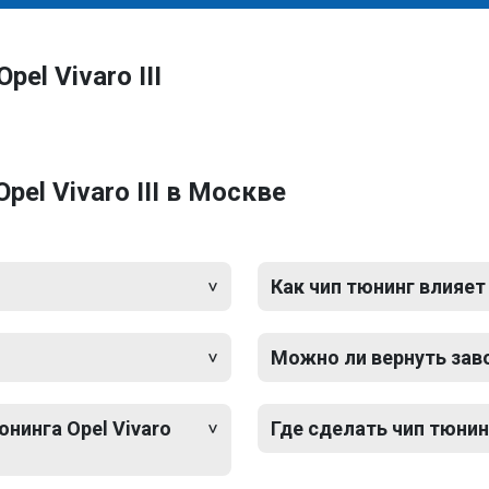
el Vivaro III
el Vivaro III в Москве
Как чип тюнинг влияет
Можно ли вернуть зав
юнинга Opel Vivaro
Где сделать чип тюнинг