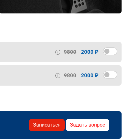
9800
2000 ₽
9800
2000 ₽
Записаться
Задать вопрос