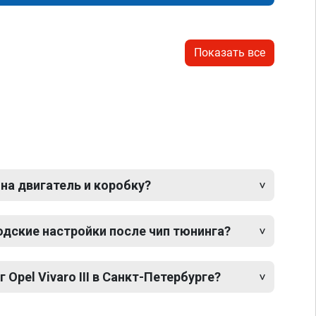
Показать все
 на двигатель и коробку?
одские настройки после чип тюнинга?
 Opel Vivaro III в Санкт-Петербурге?