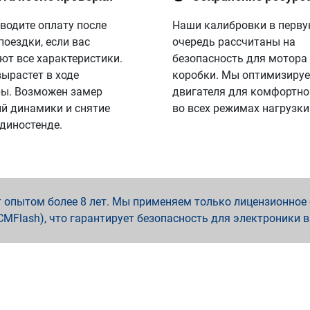
водите оплату после
Наши калибровки в перв
поездки, если вас
очередь рассчитаны на
ют все характеристики.
безопасность для мотора
вырастет в ходе
коробки. Мы оптимизируе
ы. Возможен замер
двигателя для комфортно
й динамики и снятие
во всех режимах нагрузки
 диностенде.
опытом более 8 лет. Мы применяем только лицензионное о
x, PCMFlash), что гарантирует безопасность для электроники 