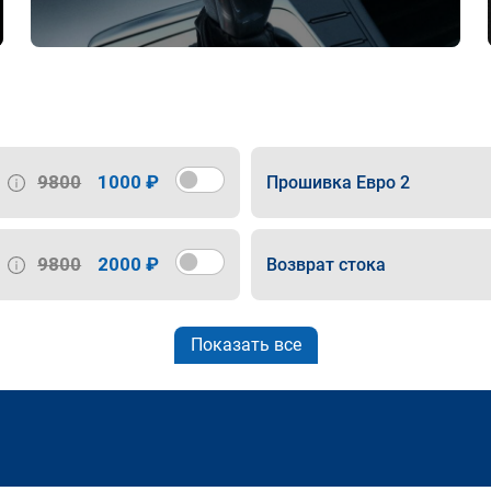
9800
1000 ₽
Прошивка Евро 2
9800
2000 ₽
Возврат стока
Показать все