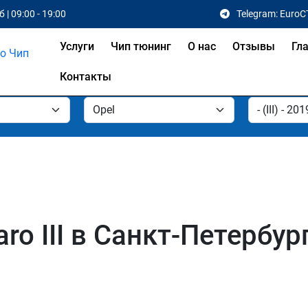
 | 09:00 - 19:00
Telegram: EuroC
Услуги
Чип тюнинг
О нас
Отзывы
Гл
Контакты
ro III в Санкт-Петербур