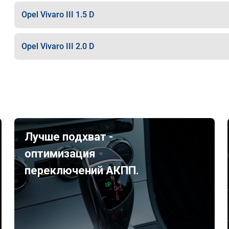
Opel Vivaro III 1.5 D
Opel Vivaro III 2.0 D
Лучше подхват -
оптимизация
переключений АКПП.