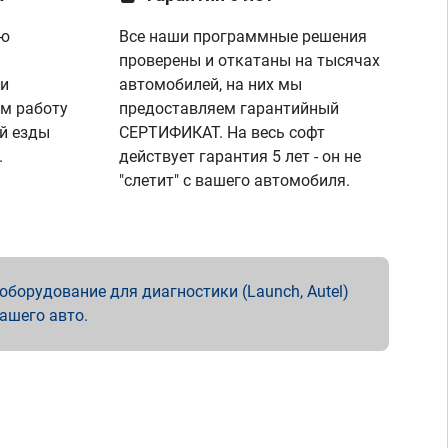
ую
Все наши программные решения
проверены и откатаны на тысячах
 и
автомобилей, на них мы
м работу
предоставляем гарантийный
й езды
СЕРТИФИКАТ. На весь софт
.
действует гарантия 5 лет - он не
"слетит" с вашего автомобиля.
борудование для диагностики (Launch, Autel)
вашего авто.