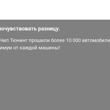
почувствовать разницу.
ип Тюнинг прошили более 10 000 автомобилей
симум от каждой машины!