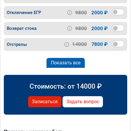
9800
2000 ₽
Отключение ЕГР
9800
2000 ₽
Возврат стока
14000
7800 ₽
Отстрелы
Показать все
Стоимость: от
14000
₽
Записаться
Задать вопрос