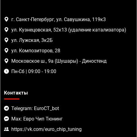
г. Санкт-Петербург, ул. Савушкина, 119к3
ул. Кузнецовская, 52к13 (удаление катализатора)
ул. Лужская, 3к2Б
ул. Композиторов, 28
Московское ш., 9а (Шушары) - Диностенд
Пн-Сб | 09:00 - 19:00
Контакты
Telegram: EuroCT_bot
Max: Евро Чип Тюнинг
https://vk.com/euro_chip_tuning