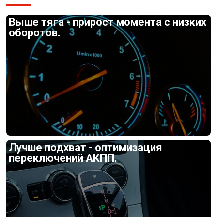
Выше тяга - прирост момента с низких
оборотов.
Лучше подхват - оптимизация
переключений АКПП.