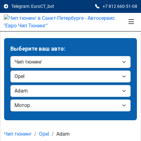
Telegram: EuroCT_bot
+7 812 660-51-08
Выберите ваш авто:
Чип тюнинг
Opel
Adam