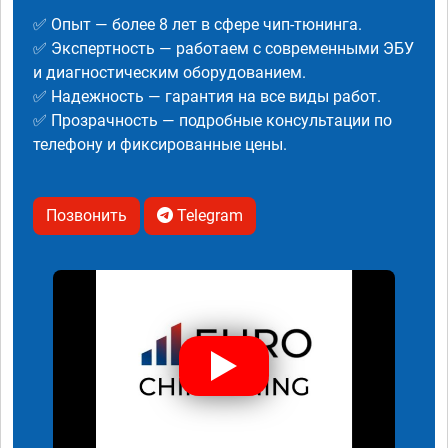
✅ Опыт — более 8 лет в сфере чип-тюнинга.
✅ Экспертность — работаем с современными ЭБУ
и диагностическим оборудованием.
✅ Надежность — гарантия на все виды работ.
✅ Прозрачность — подробные консультации по
телефону и фиксированные цены.
Позвонить
Telegram