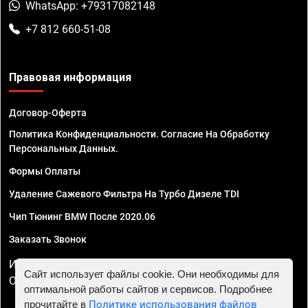
WhatsApp: +79317082148
+7 812 660-51-08
Правовая информация
Договор-Оферта
Политика Конфиденциальности. Согласие На Обработку
Персональных Данных.
Формы Оплаты
Удаление Сажевого Фильтра На Турбо Дизеле TDI
Чип Тюнинг BMW После 2020.06
Заказать Звонок
ИП Смирнов Георгий Павлович. ИНН 781302555843,
Сайт использует файлы cookie. Они необходимы для
ОГРНИП 324470400032610
оптимальной работы сайтов и сервисов. Подробнее
прочитайте в
Политике использования файлов