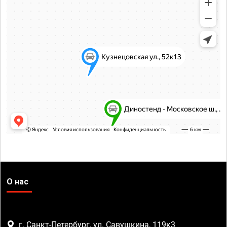
О нас
г. Санкт-Петербург, ул. Савушкина, 119к3