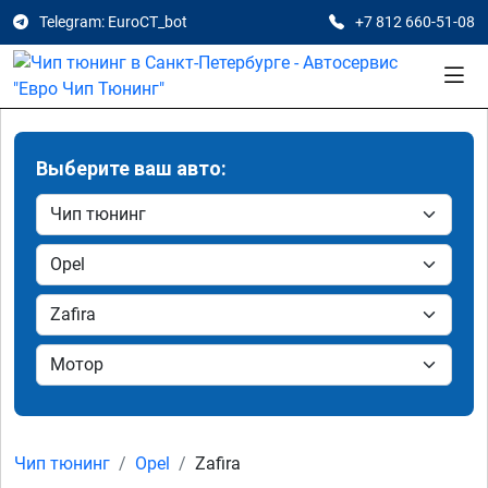
Telegram: EuroCT_bot
+7 812 660-51-08
Выберите ваш авто:
Чип тюнинг
Opel
Zafira