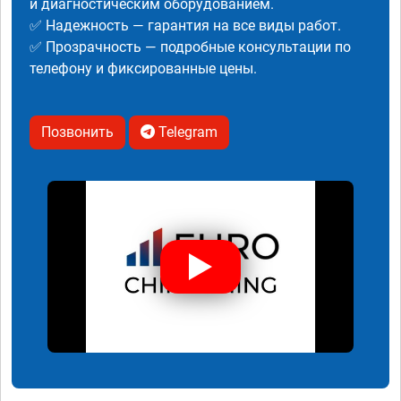
и диагностическим оборудованием.
✅ Надежность — гарантия на все виды работ.
✅ Прозрачность — подробные консультации по
телефону и фиксированные цены.
Позвонить
Telegram