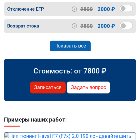
9800
2000 ₽
Отключение ЕГР
9800
2000 ₽
Возврат стока
Показать все
Стоимость: от
7800
₽
Записаться
Задать вопрос
Примеры наших работ: