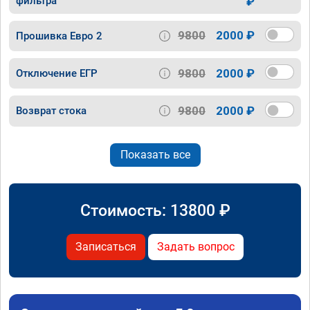
фильтра
₽
9800
2000 ₽
Прошивка Евро 2
9800
2000 ₽
Отключение ЕГР
9800
2000 ₽
Возврат стока
Показать все
Стоимость:
13800
₽
Записаться
Задать вопрос