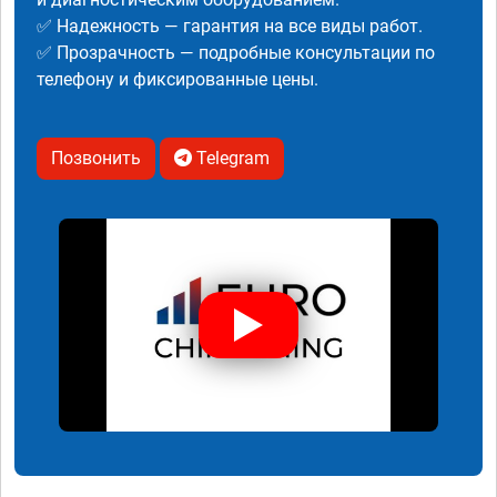
✅ Надежность — гарантия на все виды работ.
✅ Прозрачность — подробные консультации по
телефону и фиксированные цены.
Позвонить
Telegram