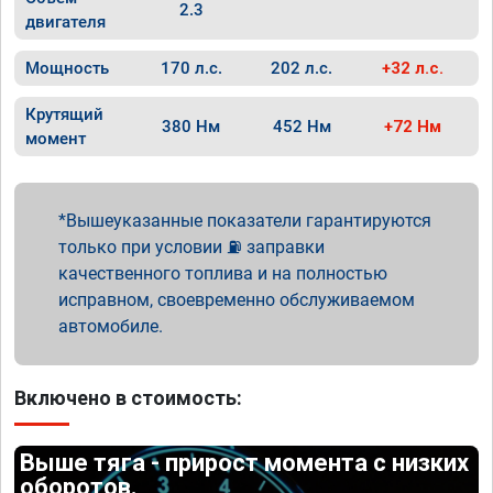
2.3
двигателя
Мощность
170 л.с.
202 л.с.
+32 л.с.
Крутящий
380 Нм
452 Нм
+72 Нм
момент
Вышеуказанные показатели гарантируются
только при условии ⛽ заправки
качественного топлива и на полностью
исправном, своевременно обслуживаемом
автомобиле.
Включено в стоимость:
Выше тяга - прирост момента с низких
оборотов.