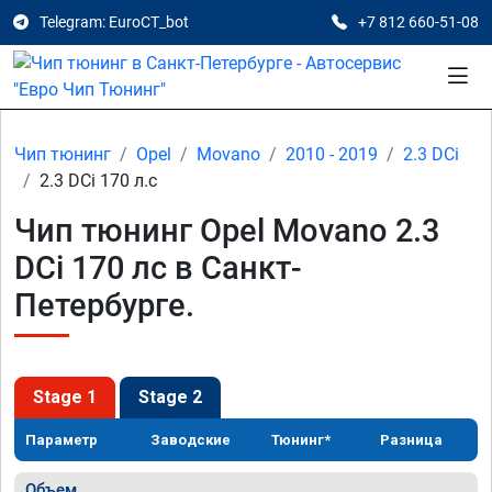
Telegram: EuroCT_bot
+7 812 660-51-08
Чип тюнинг
Opel
Movano
2010 - 2019
2.3 DCi
2.3 DCi 170 л.с
Чип тюнинг Opel Movano 2.3
DCi 170 лс в Санкт-
Петербурге.
Stage 1
Stage 2
Параметр
Заводские
Тюнинг*
Разница
Объем