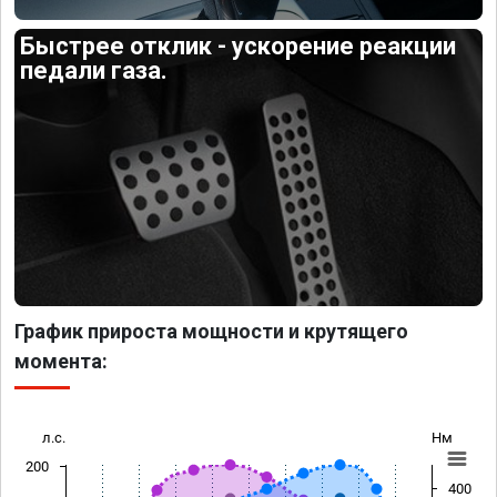
Быстрее отклик - ускорение реакции
педали газа.
График прироста мощности и крутящего
момента:
л.с.
Нм
200
400