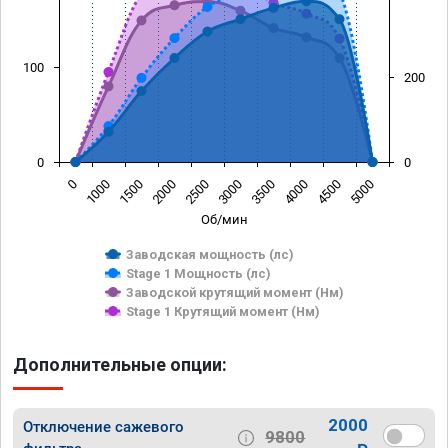
100
200
0
0
0
1000
1500
2000
2500
3000
3500
4000
4500
5000
Об/мин
Заводская мощность (лс)
Stage 1 Мощность (лс)
Заводской крутящий момент (Нм)
Stage 1 Крутящий момент (Нм)
Дополнительные опции:
2000
Отключение сажевого
9800