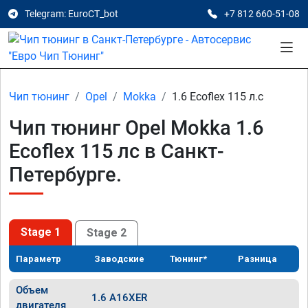
Telegram: EuroCT_bot
+7 812 660-51-08
Чип тюнинг
Opel
Mokka
1.6 Ecoflex 115 л.с
Чип тюнинг Opel Mokka 1.6
Ecoflex 115 лс в Санкт-
Петербурге.
Stage 1
Stage 2
Параметр
Заводские
Тюнинг*
Разница
Объем
1.6 A16XER
двигателя