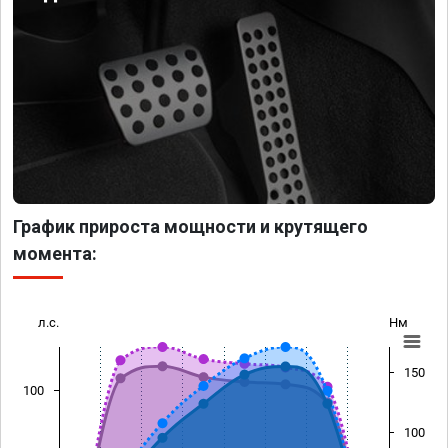
График прироста мощности и крутящего
момента:
л.с.
Нм
150
100
100