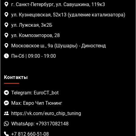
г. Санкт-Петербург, ул. Савушкина, 119к3
ул. Кузнецовская, 52к13 (удаление катализатора)
ул. Лужская, 3к2Б
ул. Композиторов, 28
Московское ш., 9а (Шушары) - Диностенд
Пн-Сб | 09:00 - 19:00
Контакты
Telegram: EuroCT_bot
Max: Евро Чип Тюнинг
https://vk.com/euro_chip_tuning
WhatsApp: +79317082148
+7 812 660-51-08