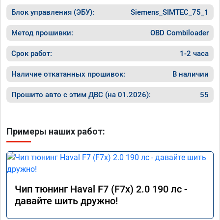
Блок управления (ЭБУ):
Siemens_SIMTEC_75_1
Метод прошивки:
OBD Combiloader
Срок работ:
1-2 часа
Наличие откатанных прошивок:
В наличии
Прошито авто с этим ДВС (на 01.2026):
55
Примеры наших работ:
Чип тюнинг Haval F7 (F7x) 2.0 190 лс -
давайте шить дружно!