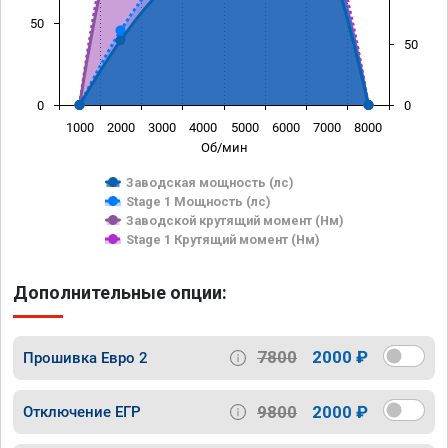
50
50
0
0
1000
2000
3000
4000
5000
6000
7000
8000
Об/мин
Заводская мощность (лс)
Stage 1 Мощность (лс)
Заводской крутящий момент (Нм)
Stage 1 Крутящий момент (Нм)
Дополнительные опции:
7800
2000 ₽
Прошивка Евро 2
9800
2000 ₽
Отключение ЕГР