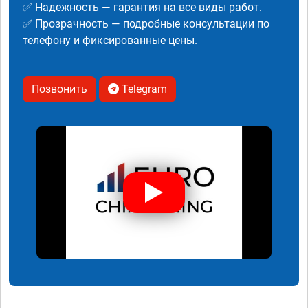
✅ Надежность — гарантия на все виды работ.
✅ Прозрачность — подробные консультации по
телефону и фиксированные цены.
Позвонить
Telegram