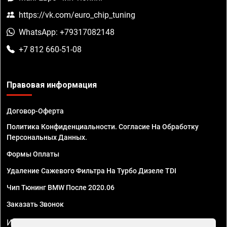
https://vk.com/euro_chip_tuning
WhatsApp: +79317082148
+7 812 660-51-08
Правовая информация
Договор-Оферта
Политика Конфиденциальности. Согласие На Обработку
Персональных Данных.
Формы Оплаты
Удаление Сажевого Фильтра На Турбо Дизеле TDI
Чип Тюнинг BMW После 2020.06
Заказать Звонок
ИП Смирнов Георгий Павлович. ИНН 781302555843,