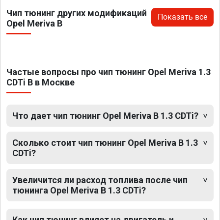
Чип тюнинг других модификаций
Показать все
Opel Meriva B
Частые вопросы про чип тюнинг Opel Meriva 1.3
CDTi B в Москве
Что дает чип тюнинг Opel Meriva B 1.3 CDTi?
Сколько стоит чип тюнинг Opel Meriva B 1.3
CDTi?
Увеличится ли расход топлива после чип
тюнинга Opel Meriva B 1.3 CDTi?
Как чип тюнинг влияет на двигатель и