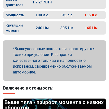
1.7 Z17DTH
двигателя
Мощность
100 л.с.
135 л.с.
+35 л.с.
Крутящий
240 Нм
305 Нм
+65 Нм
момент
Вышеуказанные показатели гарантируются
только при условии ⛽ заправки
качественного топлива и на полностью
исправном, своевременно обслуживаемом
автомобиле.
Включено в стоимость:
Выше тяга - прирост момента с низких
оборотов.