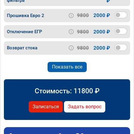
фильтра
₽
9800
2000 ₽
Прошивка Евро 2
9800
2000 ₽
Отключение ЕГР
9800
2000 ₽
Возврат стока
Показать все
Стоимость:
11800
₽
Записаться
Задать вопрос