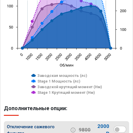
100
200
50
100
0
0
0
1000
1500
2000
2500
3000
3500
4000
4500
5000
Об/мин
Заводская мощность (лс)
Stage 1 Мощность (лс)
Заводской крутящий момент (Нм)
Stage 1 Крутящий момент (Нм)
Дополнительные опции:
2000
Отключение сажевого
9800