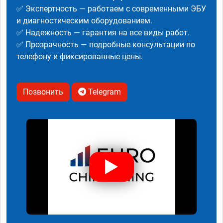
✅ Экспертность — работаем с современными ЭБУ
и диагностическим оборудованием.
✅ Надежность — гарантия на все виды работ.
✅ Прозрачность — подробные консультации по
телефону и фиксированные цены.
Позвонить
Telegram