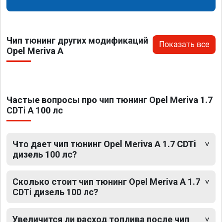
Чип тюнинг других модификаций
Показать все
Opel Meriva A
Частые вопросы про чип тюнинг Opel Meriva 1.7
CDTi A 100 лс
Что дает чип тюнинг Opel Meriva A 1.7 CDTi
дизель 100 лс?
Сколько стоит чип тюнинг Opel Meriva A 1.7
CDTi дизель 100 лс?
Увеличится ли расход топлива после чип