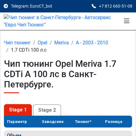
Telegram: EuroCT_bot
+7 812 660-51-08
Чип тюнинг
Opel
Meriva
A - 2003 - 2010
1.7 CDTi 100 л.с
Чип тюнинг Opel Meriva 1.7
CDTi A 100 лс в Санкт-
Петербурге.
Stage 1
Stage 2
Параметр
Заводские
Тюнинг*
Разница
Объем