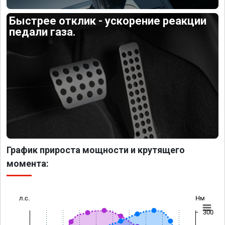
Быстрее отклик - ускорение реакции
педали газа.
График прироста мощности и крутящего
момента:
л.с.
Нм
300