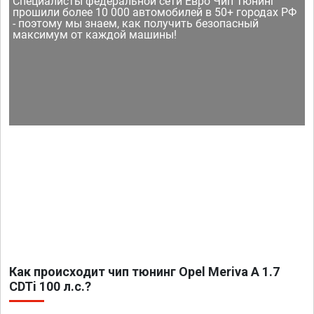
Специалисты федеральной сети Евро Чип Тюнинг
прошили более 10 000 автомобилей в 50+ городах РФ
- поэтому мы знаем, как получить безопасный
максимум от каждой машины!
Как происходит чип тюнинг Opel Meriva A 1.7
CDTi 100 л.с.?