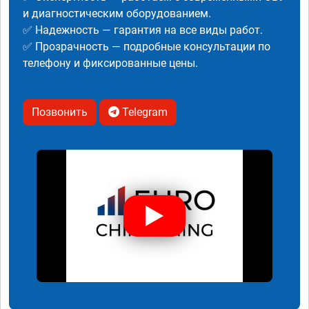
и диагностическим оборудованием.
✅ Надежность — гарантия на все виды работ.
✅ Прозрачность — подробные консультации по
телефону и фиксированные цены.
Позвонить
Telegram