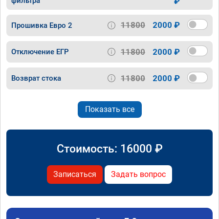
фильтра
₽
11800
2000 ₽
Прошивка Евро 2
11800
2000 ₽
Отключение ЕГР
11800
2000 ₽
Возврат стока
Показать все
Стоимость:
16000
₽
Записаться
Задать вопрос