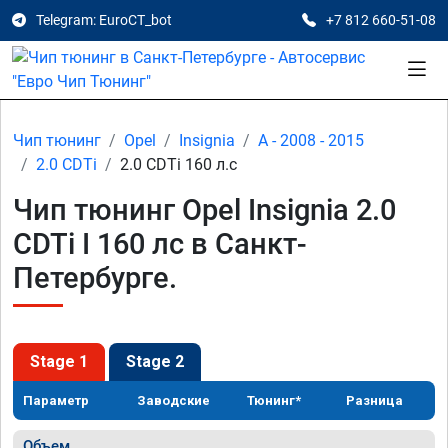
Telegram: EuroCT_bot
+7 812 660-51-08
Чип тюнинг
Opel
Insignia
A - 2008 - 2015
2.0 CDTi
2.0 CDTi 160 л.с
Чип тюнинг Opel Insignia 2.0
CDTi I 160 лс в Санкт-
Петербурге.
Stage 1
Stage 2
Параметр
Заводские
Тюнинг*
Разница
Объем