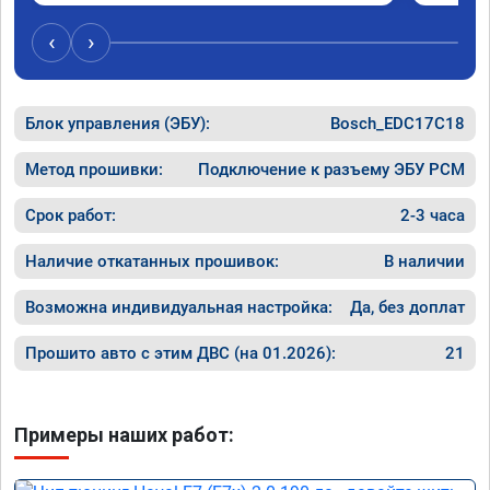
обороты
доволен
‹
›
компани
Номер с
Блок управления (ЭБУ):
Bosch_EDC17C18
Метод прошивки:
Подключение к разъему ЭБУ PCM
Срок работ:
2-3 часа
Наличие откатанных прошивок:
В наличии
Возможна индивидуальная настройка:
Да, без доплат
Прошито авто с этим ДВС (на 01.2026):
21
Примеры наших работ: