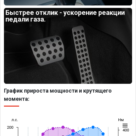
Быстрее отклик - ускорение реакции
педали газа.
График прироста мощности и крутящего
момента:
л.с.
Нм
200
400