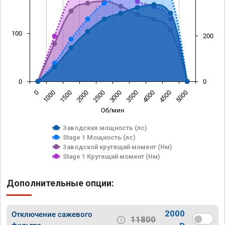
100
200
0
0
0
1000
1500
2000
2500
3000
3500
4000
4500
5000
Об/мин
Заводская мощность (лс)
Stage 1 Мощность (лс)
Заводской крутящий момент (Нм)
Stage 1 Крутящий момент (Нм)
Дополнительные опции:
2000
Отключение сажевого
11800