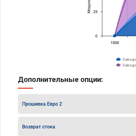
25
0
1000
Заводс
Заводс
Дополнительные опции:
Прошивка Евро 2
Возврат стока