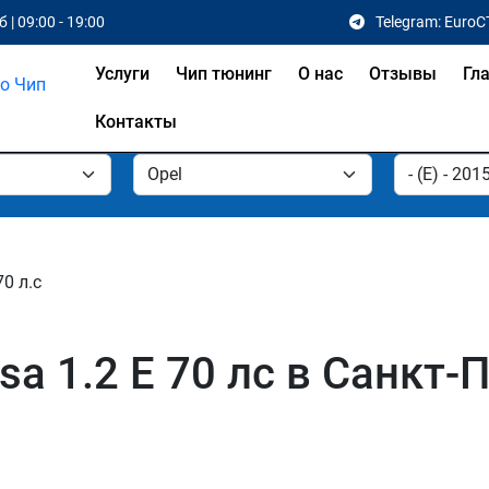
 | 09:00 - 19:00
Telegram: EuroC
Услуги
Чип тюнинг
О нас
Отзывы
Гл
Контакты
70 л.с
sa 1.2 E 70 лс в Санкт-