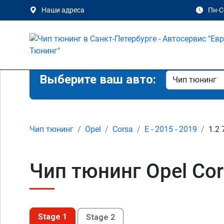
Наши адреса
Пн-Сб
Выберите ваш авто:
Чип тюнинг
Opel
Corsa
E - 2015 - 2019
1.2 
Чип тюнинг Opel Cor
Stage 1
Stage 2