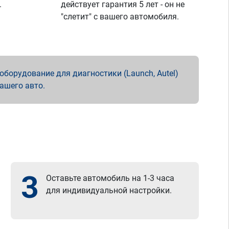
.
действует гарантия 5 лет - он не
"слетит" с вашего автомобиля.
борудование для диагностики (Launch, Autel)
вашего авто.
3
Оставьте автомобиль на 1-3 часа
для индивидуальной настройки.