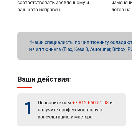
соответствовать заявленному и
изменени
ваш авто исправен.
логов на
Наши специалисты по чип тюнингу обладают 
и чип тюнинга (Flex, Kess 3, Autotuner, Bitbo
Ваши действия:
1
Позвоните нам
+7 812 660-51-08
и
получите профессиональную
консультацию у мастера.