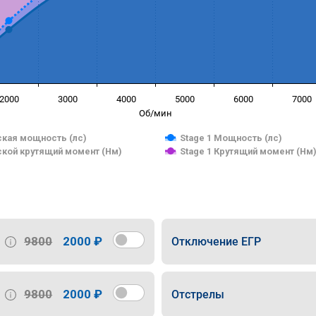
2000
3000
4000
5000
6000
7000
Об/мин
кая мощность (лс)
Stage 1 Мощность (лс)
кой крутящий момент (Нм)
Stage 1 Крутящий момент (Нм
9800
2000 ₽
Отключение ЕГР
9800
2000 ₽
Отстрелы