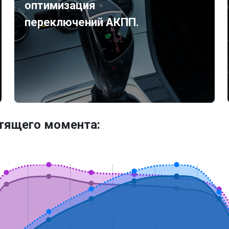
оптимизация
переключений АКПП.
утящего момента: