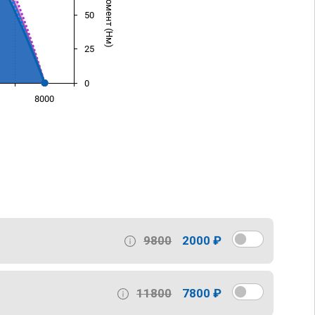
50
25
0
8000
)
9800
2000 ₽
11800
7800 ₽