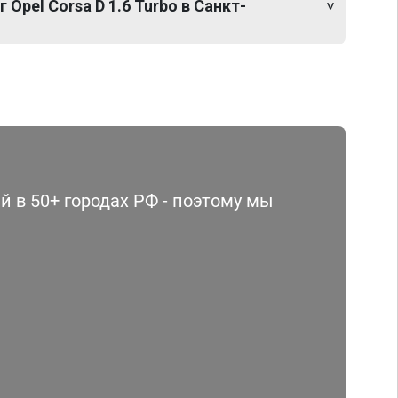
 Opel Corsa D 1.6 Turbo в Санкт-
 в 50+ городах РФ - поэтому мы