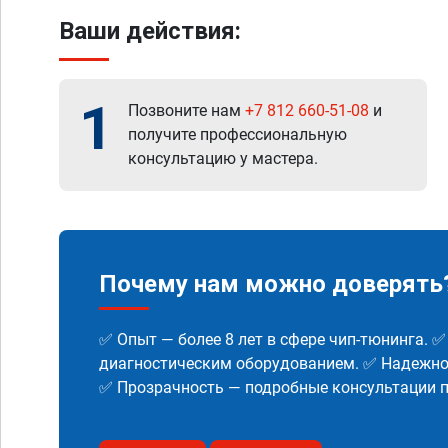
Ваши действия:
1
Позвоните нам
+7 812 660-51-08
и
получите профессиональную
консультацию у мастера.
Почему нам можно доверять
✅ Опыт — более 8 лет в сфере чип-тюнинга. 
диагностическим оборудованием. ✅ Надежнос
✅ Прозрачность — подробные консультации п