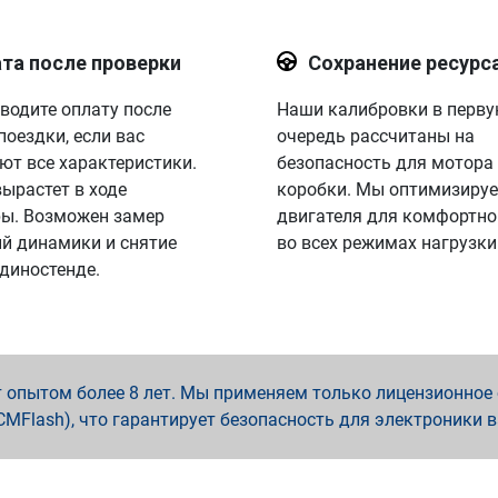
та после проверки
Сохранение ресурс
водите оплату после
Наши калибровки в перв
поездки, если вас
очередь рассчитаны на
ют все характеристики.
безопасность для мотора
вырастет в ходе
коробки. Мы оптимизируе
ы. Возможен замер
двигателя для комфортно
й динамики и снятие
во всех режимах нагрузки
 диностенде.
опытом более 8 лет. Мы применяем только лицензионное о
x, PCMFlash), что гарантирует безопасность для электроники 