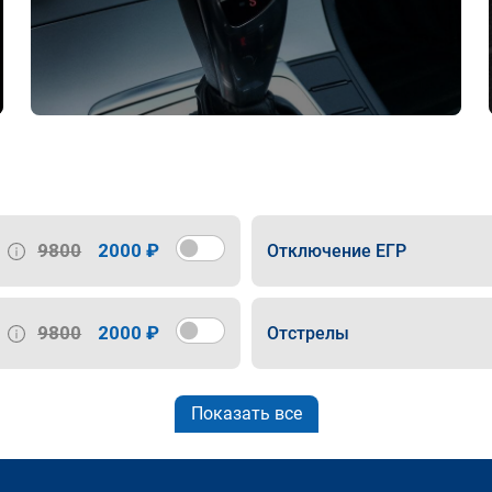
9800
2000 ₽
Отключение ЕГР
9800
2000 ₽
Отстрелы
Показать все