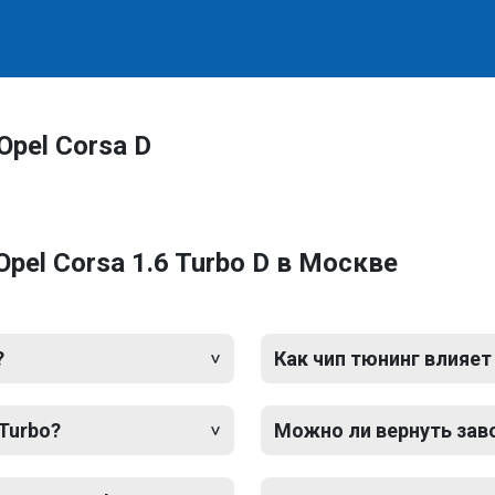
pel Corsa D
pel Corsa 1.6 Turbo D в Москве
?
Как чип тюнинг влияет
 Turbo?
Можно ли вернуть зав