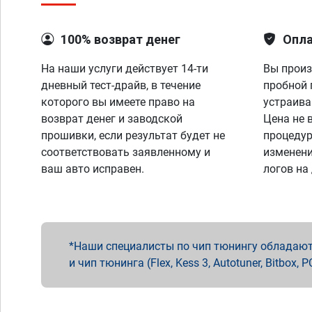
100% возврат денег
Опла
На наши услуги действует 14-ти
Вы произ
дневный тест-драйв, в течение
пробной 
которого вы имеете право на
устраива
возврат денег и заводской
Цена не 
прошивки, если результат будет не
процедур
соответствовать заявленному и
изменени
ваш авто исправен.
логов на
Наши специалисты по чип тюнингу обладают 
и чип тюнинга (Flex, Kess 3, Autotuner, Bitbo