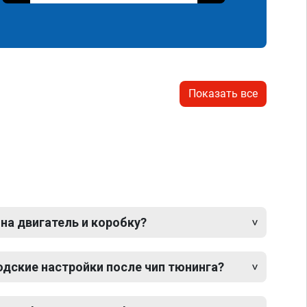
Показать все
 на двигатель и коробку?
одские настройки после чип тюнинга?