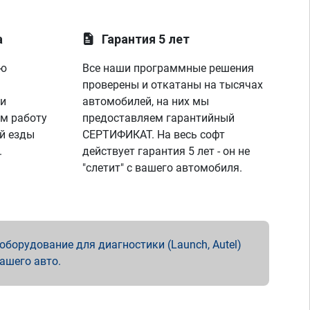
а
Гарантия 5 лет
ую
Все наши программные решения
проверены и откатаны на тысячах
 и
автомобилей, на них мы
м работу
предоставляем гарантийный
й езды
СЕРТИФИКАТ. На весь софт
.
действует гарантия 5 лет - он не
"слетит" с вашего автомобиля.
борудование для диагностики (Launch, Autel)
вашего авто.