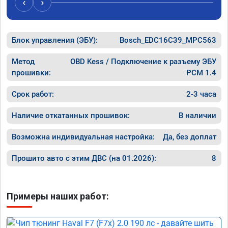
‹
›
Блок управления (ЭБУ):
Bosch_EDC16C39_MPC563
Метод
OBD Kess / Подключение к разъему ЭБУ
прошивки:
PCM 1.4
Срок работ:
2-3 часа
Наличие откатанных прошивок:
В наличии
Возможна индивидуальная настройка:
Да, без доплат
Прошито авто с этим ДВС (на 01.2026):
8
Примеры наших работ: