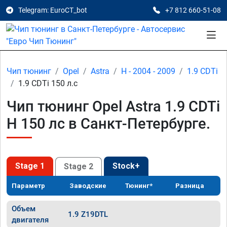
Telegram: EuroCT_bot
+7 812 660-51-08
Чип тюнинг
Opel
Astra
H - 2004 - 2009
1.9 CDTi
1.9 CDTi 150 л.с
Чип тюнинг Opel Astra 1.9 CDTi
H 150 лс в Санкт-Петербурге.
Stage 1
Stock+
Stage 2
Параметр
Заводские
Тюнинг*
Разница
Объем
1.9 Z19DTL
двигателя