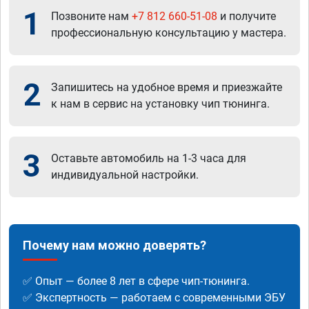
1
Позвоните нам
+7 812 660-51-08
и получите
профессиональную консультацию у мастера.
2
Запишитесь на удобное время и приезжайте
к нам в сервис на установку чип тюнинга.
3
Оставьте автомобиль на 1-3 часа для
индивидуальной настройки.
Почему нам можно доверять?
✅ Опыт — более 8 лет в сфере чип-тюнинга.
✅ Экспертность — работаем с современными ЭБУ