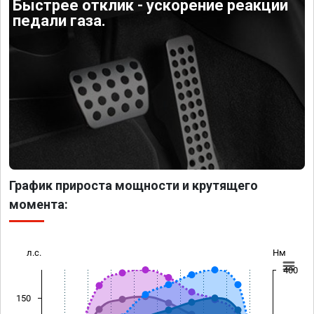
Быстрее отклик - ускорение реакции
педали газа.
График прироста мощности и крутящего
момента:
л.с.
Нм
400
150