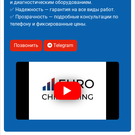
и диагностическим оборудованием.
✅ Надежность — гарантия на все виды работ.
✅ Прозрачность — подробные консультации по
телефону и фиксированные цены.
Позвонить
Telegram