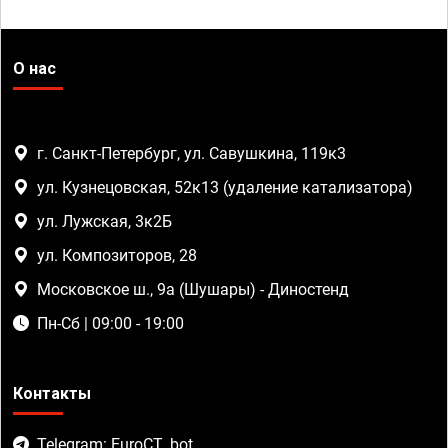
О нас
г. Санкт-Петербург, ул. Савушкина, 119к3
ул. Кузнецовская, 52к13 (удаление катализатора)
ул. Лужская, 3к2Б
ул. Композиторов, 28
Московское ш., 9а (Шушары) - Диностенд
Пн-Сб | 09:00 - 19:00
Контакты
Telegram: EuroCT_bot