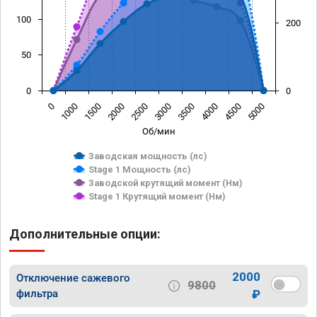
100
200
50
0
0
0
1000
1500
2000
2500
3000
3500
4000
4500
5000
Об/мин
Заводская мощность (лс)
Stage 1 Мощность (лс)
Заводской крутящий момент (Нм)
Stage 1 Крутящий момент (Нм)
Дополнительные опции:
2000
Отключение сажевого
9800
фильтра
₽