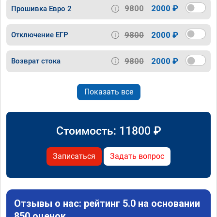
9800
2000 ₽
Прошивка Евро 2
9800
2000 ₽
Отключение ЕГР
9800
2000 ₽
Возврат стока
Показать все
Стоимость:
11800
₽
Записаться
Задать вопрос
Отзывы о нас: рейтинг 5.0 на основании
850 оценок