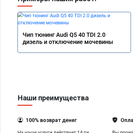
Чип тюнинг Audi Q5 40 TDI 2.0
дизель и отключение мочевины
Наши преимущества
100% возврат денег
Опла
На наши услуги действует 14-ти
Вы произ