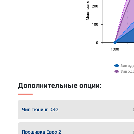
Мощность (л/с)
200
100
0
1000
Заводс
Заводс
Дополнительные опции:
Чип тюнинг DSG
Прошивка Евро 2