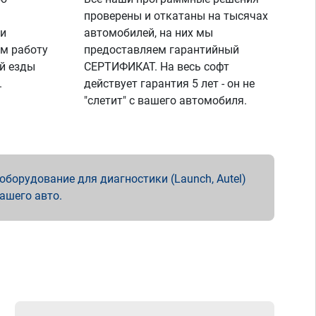
проверены и откатаны на тысячах
 и
автомобилей, на них мы
м работу
предоставляем гарантийный
й езды
СЕРТИФИКАТ. На весь софт
.
действует гарантия 5 лет - он не
"слетит" с вашего автомобиля.
борудование для диагностики (Launch, Autel)
вашего авто.