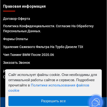
Правовая информация
Договор-Оферта
Политика Конфиденциальности. Согласие На Обработку
Персональных Данных.
Формы Оплаты
Удаление Сажевого Фильтра На Турбо Дизеле TDI
Чип Тюнинг BMW После 2020.06
Заказать Звонок
ИП Смирнов Георгий Павлович. ИНН 781302555843,
Сайт использует файлы cookie. Они необходимы для
ОГРНИП 324470400032610
оптимальной работы сайтов и сервисов. Подробнее
прочитайте в
Политике использования файлов
cookie
Разрешить все
© 2010 - 2026 Чип тюнинг в Санкт-Петербурге -