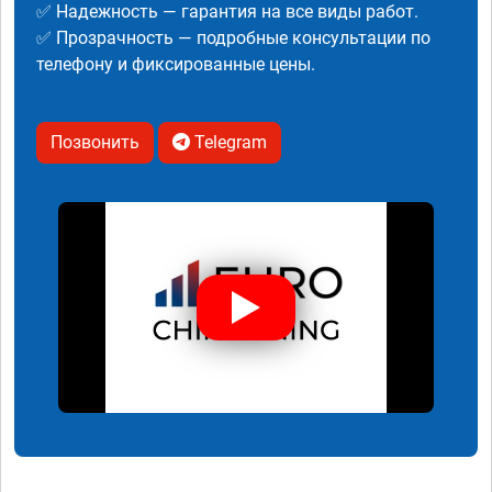
✅ Надежность — гарантия на все виды работ.
✅ Прозрачность — подробные консультации по
телефону и фиксированные цены.
Позвонить
Telegram