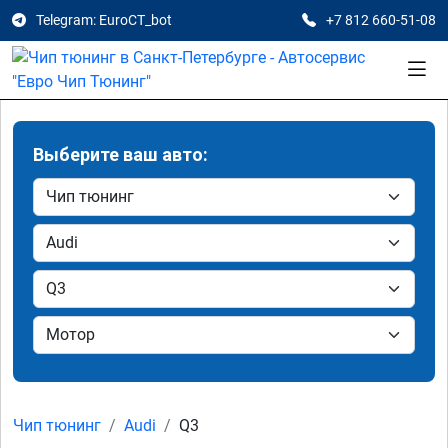
Telegram: EuroCT_bot
+7 812 660-51-08
Выберите ваш авто:
Чип тюнинг
Audi
Q3