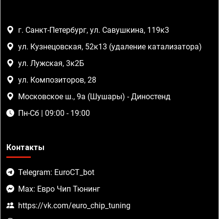
г. Санкт-Петербург, ул. Савушкина, 119к3
ул. Кузнецовская, 52к13 (удаление катализатора)
ул. Лужская, 3к2Б
ул. Композиторов, 28
Московское ш., 9а (Шушары) - Диностенд
Пн-Сб | 09:00 - 19:00
Контакты
Telegram: EuroCT_bot
Max: Евро Чип Тюнинг
https://vk.com/euro_chip_tuning