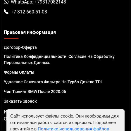
WhatsApp: +79317082148
+7 812 660-51-08
Правовая информация
Договор-Оферта
Политика Конфиденциальности. Согласие На Обработку
Персональных Данных.
Формы Оплаты
Удаление Сажевого Фильтра На Турбо Дизеле TDI
Чип Тюнинг BMW После 2020.06
Заказать Звонок
ИП Смирнов Георгий Павлович. ИНН 781302555843,
Сайт использует файлы cookie. Они необходимы для
ОГРНИП 324470400032610
оптимальной работы сайтов и сервисов. Подробнее
прочитайте в
Политике использования файлов