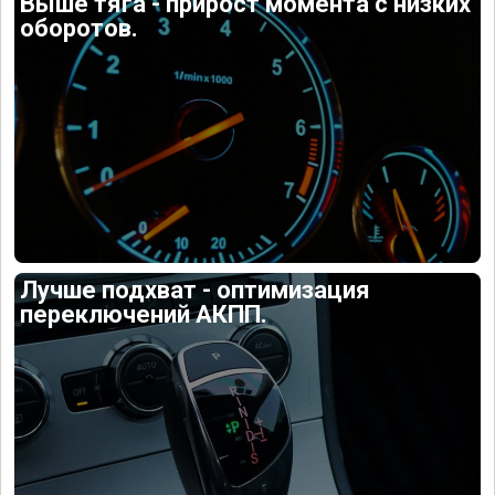
Выше тяга - прирост момента с низких
оборотов.
Лучше подхват - оптимизация
переключений АКПП.