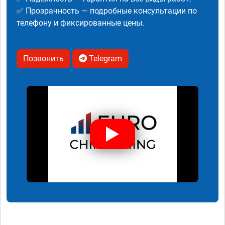
✅ Прозрачность — подробные консультации по
телефону и фиксированные цены.
Позвонить
Telegram