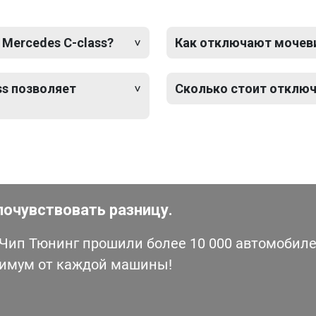
 Mercedes C-class?
Как отключают мочевин
ss позволяет
Сколько стоит отключ
почувствовать разницу.
ип Тюнинг прошили более 10 000 автомобилей
симум от каждой машины!