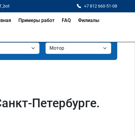
T_bot
+7 812 660-51-08
авная
Примеры работ
FAQ
Филиалы
анкт-Петербурге.