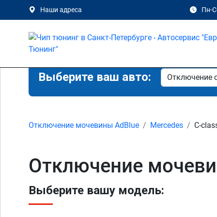
Наши адреса
Пн-Сб
Выберите ваш авто:
Отключение мочевины AdBlue
Mercedes
C-clas
Отключение мочевин
Выберите вашу модель: