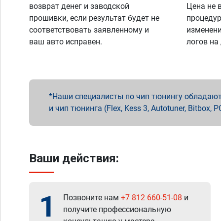
возврат денег и заводской
Цена не 
прошивки, если результат будет не
процедур
соответствовать заявленному и
изменени
ваш авто исправен.
логов на
Наши специалисты по чип тюнингу обладают 
и чип тюнинга (Flex, Kess 3, Autotuner, Bitbo
Ваши действия:
1
Позвоните нам
+7 812 660-51-08
и
получите профессиональную