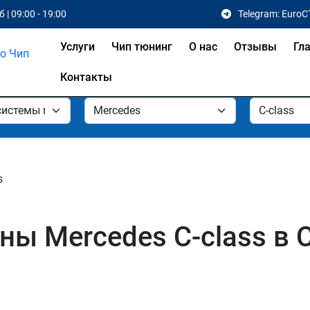
 | 09:00 - 19:00
Telegram: EuroC
Услуги
Чип тюнинг
О нас
Отзывы
Гл
Контакты
s
ы Mercedes C-class в С