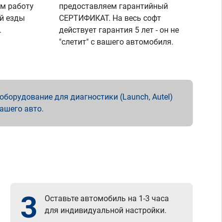
м работу
предоставляем гарантийный
й езды
СЕРТИФИКАТ. На весь софт
.
действует гарантия 5 лет - он не
"слетит" с вашего автомобиля.
борудование для диагностики (Launch, Autel)
вашего авто.
3
Оставьте автомобиль на 1-3 часа
для индивидуальной настройки.