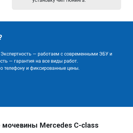
установку чип тюнинга.
?
✅ Экспертность — работаем с современными ЭБУ и
ть — гарантия на все виды работ.
о телефону и фиксированные цены.
 мочевины Mercedes C-class