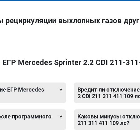
ы рециркуляции выхлопных газов дру
ГР Mercedes Sprinter 2.2 CDI 211-311
ие ЕГР Mercedes
Вредит ли отключение 
2 CDI 211 311 411 109 л
после программного
Каковы минусы отключе
211 311 411 109 лс?