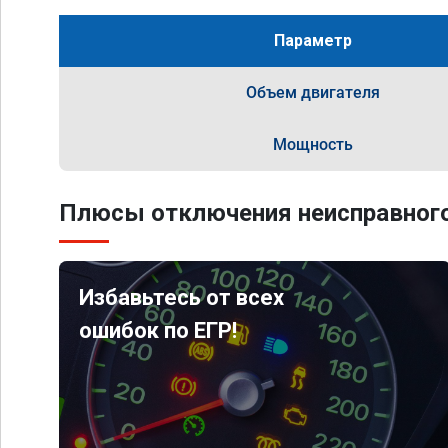
Параметр
Объем двигателя
Мощность
Плюсы отключения неисправного
Избавьтесь от всех
ошибок по ЕГР!