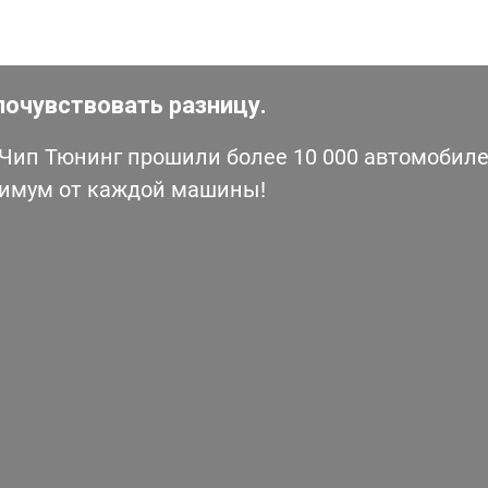
почувствовать разницу.
ип Тюнинг прошили более 10 000 автомобилей
симум от каждой машины!