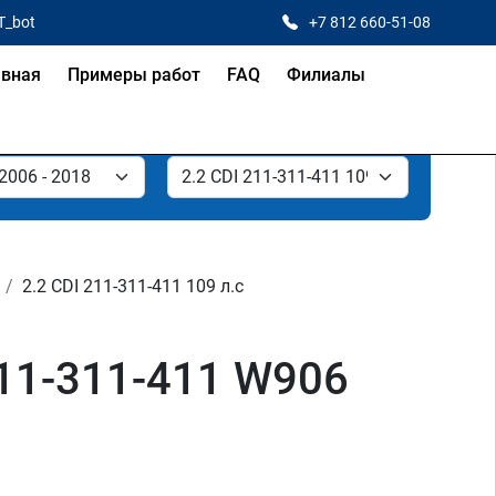
T_bot
+7 812 660-51-08
авная
Примеры работ
FAQ
Филиалы
2.2 CDI 211-311-411 109 л.с
211-311-411 W906