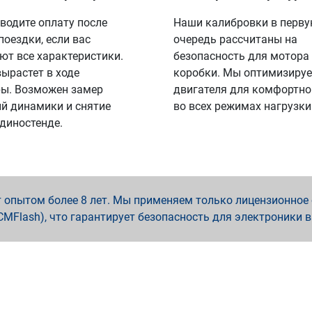
водите оплату после
Наши калибровки в перв
поездки, если вас
очередь рассчитаны на
ют все характеристики.
безопасность для мотора
вырастет в ходе
коробки. Мы оптимизируе
ы. Возможен замер
двигателя для комфортно
й динамики и снятие
во всех режимах нагрузки
 диностенде.
опытом более 8 лет. Мы применяем только лицензионное о
x, PCMFlash), что гарантирует безопасность для электроники 