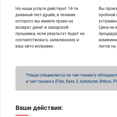
На наши услуги действует 14-ти
Вы произ
дневный тест-драйв, в течение
пробной 
которого вы имеете право на
устраива
возврат денег и заводской
Цена не 
прошивки, если результат будет не
процедур
соответствовать заявленному и
изменени
ваш авто исправен.
логов на
Наши специалисты по чип тюнингу обладают 
и чип тюнинга (Flex, Kess 3, Autotuner, Bitbo
Ваши действия: