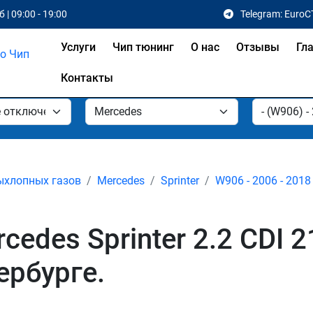
 | 09:00 - 19:00
Telegram: EuroC
Услуги
Чип тюнинг
О нас
Отзывы
Гл
Контакты
ыхлопных газов
Mercedes
Sprinter
W906 - 2006 - 2018
edes Sprinter 2.2 CDI 
ербурге.