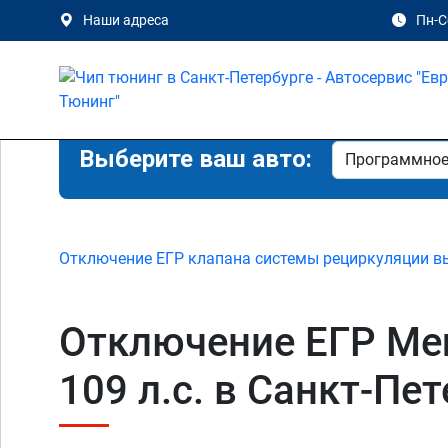
Наши адреса
Пн-Сб
Выберите ваш авто:
Отключение ЕГР клапана системы рециркуляции в
Отключение ЕГР Merc
109 л.с. в Санкт-Пет