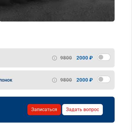
9800
2000 ₽
9800
2000 ₽
лонок
Записаться
Задать вопрос