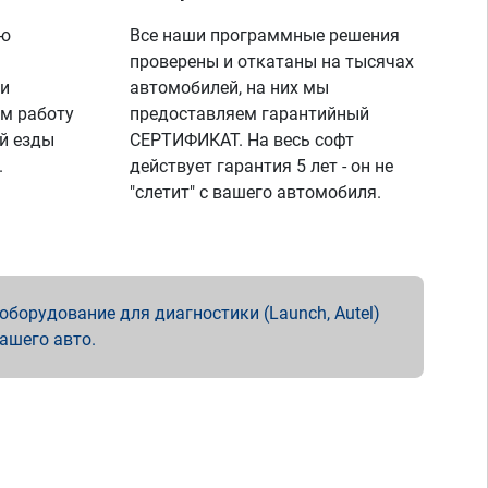
ую
Все наши программные решения
проверены и откатаны на тысячах
 и
автомобилей, на них мы
м работу
предоставляем гарантийный
й езды
СЕРТИФИКАТ. На весь софт
.
действует гарантия 5 лет - он не
"слетит" с вашего автомобиля.
борудование для диагностики (Launch, Autel)
вашего авто.