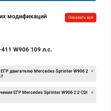
гих модификаций
Показать все
-411 W906 109 л.с.
ЕГР двигателю Mercedes Sprinter W906 2
с?
ния ЕГР Mercedes Sprinter W906 2 2 CDI