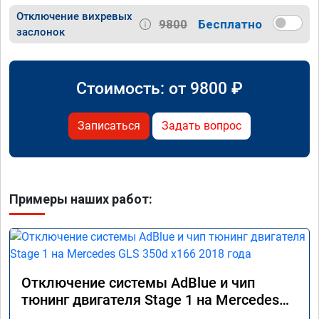
Отключение вихревых
9800
Бесплатно
заслонок
Стоимость: от
9800
₽
Записаться
Задать вопрос
Примеры наших работ:
Отключение системы AdBlue и чип
тюнинг двигателя Stage 1 на Mercedes
GLS 350d x166 2018 года