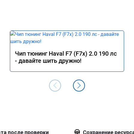
Чип тюнинг Haval F7 (F7x) 2.0 190 лс
- давайте шить дружно!
та после проверки
Сохранение ресурс