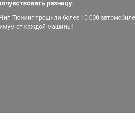
почувствовать разницу.
ип Тюнинг прошили более 10 000 автомобилей
симум от каждой машины!