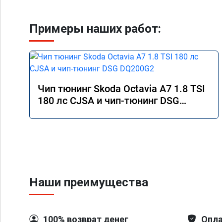
Примеры наших работ:
Чип тюнинг Skoda Octavia A7 1.8 TSI
180 лс CJSA и чип-тюнинг DSG
DQ200G2
Наши преимущества
100% возврат денег
Опла