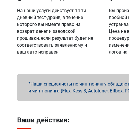
На наши услуги действует 14-ти
Вы произ
дневный тест-драйв, в течение
пробной 
которого вы имеете право на
устраива
возврат денег и заводской
Цена не 
прошивки, если результат будет не
процедур
соответствовать заявленному и
изменени
ваш авто исправен.
логов на
Наши специалисты по чип тюнингу обладают 
и чип тюнинга (Flex, Kess 3, Autotuner, Bitbo
Ваши действия: