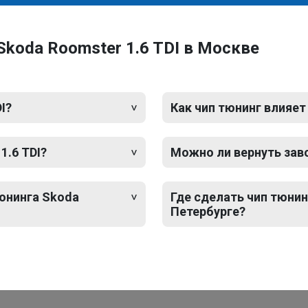
Skoda Roomster 1.6 TDI в Москве
I?
Как чип тюнинг влияет
1.6 TDI?
Можно ли вернуть зав
тюнинга Skoda
Где сделать чип тюнинг
Петербурге?