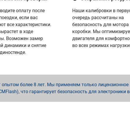
водите оплату после
Наши калибровки в перв
поездки, если вас
очередь рассчитаны на
ют все характеристики.
безопасность для мотора
вырастет в ходе
коробки. Мы оптимизируе
ы. Возможен замер
двигателя для комфортно
й динамики и снятие
во всех режимах нагрузки
 диностенде.
опытом более 8 лет. Мы применяем только лицензионное о
x, PCMFlash), что гарантирует безопасность для электроники 