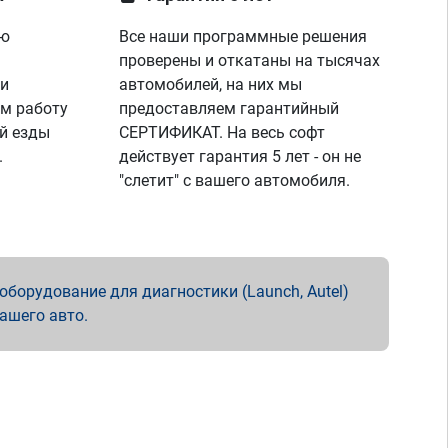
ую
Все наши программные решения
проверены и откатаны на тысячах
 и
автомобилей, на них мы
м работу
предоставляем гарантийный
й езды
СЕРТИФИКАТ. На весь софт
.
действует гарантия 5 лет - он не
"слетит" с вашего автомобиля.
борудование для диагностики (Launch, Autel)
вашего авто.