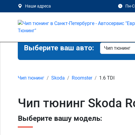
Наши адреса
Пн-Сб
Выберите ваш авто:
Чип тюнинг
Skoda
Roomster
1.6 TDI
Чип тюнинг Skoda Ro
Выберите вашу модель: