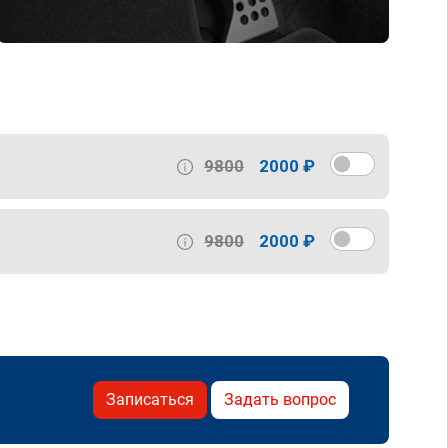
9800
2000 ₽
9800
2000 ₽
Записаться
Задать вопрос