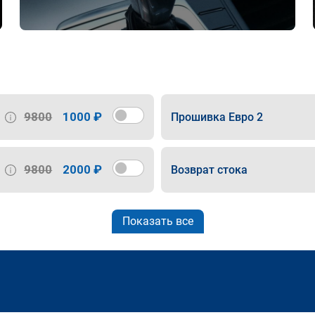
9800
1000 ₽
Прошивка Евро 2
9800
2000 ₽
Возврат стока
Показать все