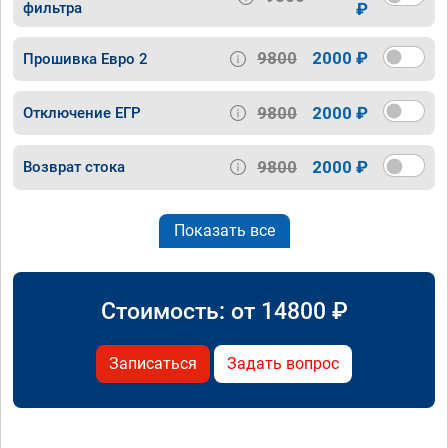
фильтра
₽
9800
2000 ₽
Прошивка Евро 2
9800
2000 ₽
Отключение ЕГР
9800
2000 ₽
Возврат стока
Показать все
Стоимость: от
14800
₽
Записаться
Задать вопрос