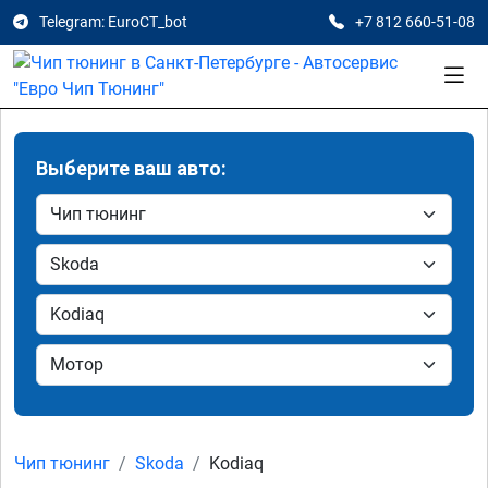
Telegram: EuroCT_bot
+7 812 660-51-08
Выберите ваш авто:
Чип тюнинг
Skoda
Kodiaq