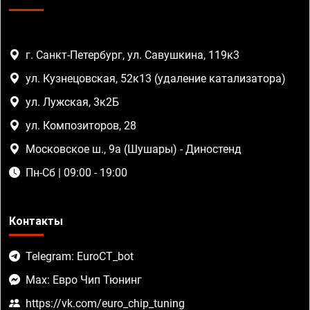
г. Санкт-Петербург, ул. Савушкина, 119к3
ул. Кузнецовская, 52к13 (удаление катализатора)
ул. Лужская, 3к2Б
ул. Композиторов, 28
Московское ш., 9а (Шушары) - Диностенд
Пн-Сб | 09:00 - 19:00
Контакты
Telegram: EuroCT_bot
Max: Евро Чип Тюнинг
https://vk.com/euro_chip_tuning