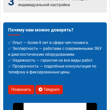
3
индивидуальной настройки.
Почему нам можно доверять?
✅ Опыт — более 8 лет в сфере чип-тюнинга.
✅ Экспертность — работаем с современными ЭБУ
и диагностическим оборудованием.
✅ Надежность — гарантия на все виды работ.
✅ Прозрачность — подробные консультации по
телефону и фиксированные цены.
Позвонить
Telegram