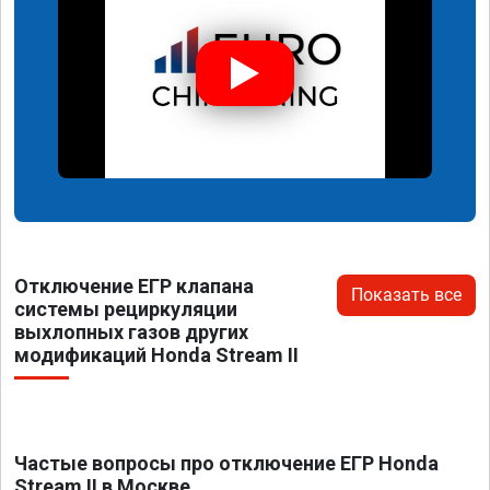
Отключение ЕГР клапана
Показать все
системы рециркуляции
выхлопных газов других
модификаций Honda Stream II
Частые вопросы про отключение ЕГР Honda
Stream II в Москве