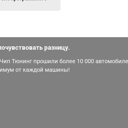
почувствовать разницу.
ип Тюнинг прошили более 10 000 автомобилей
симум от каждой машины!