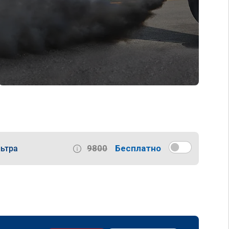
9800
Бесплатно
ьтра