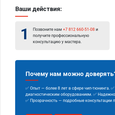
Ваши действия:
1
Позвоните нам
+7 812 660-51-08
и
получите профессиональную
консультацию у мастера.
Почему нам можно доверять
✅ Опыт — более 8 лет в сфере чип-тюнинга. 
диагностическим оборудованием. ✅ Надежнос
✅ Прозрачность — подробные консультации п