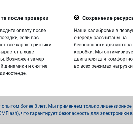
та после проверки
Сохранение ресурс
водите оплату после
Наши калибровки в перв
поездки, если вас
очередь рассчитаны на
ют все характеристики.
безопасность для мотора
вырастет в ходе
коробки. Мы оптимизируе
ы. Возможен замер
двигателя для комфортно
й динамики и снятие
во всех режимах нагрузки
 диностенде.
опытом более 8 лет. Мы применяем только лицензионное о
x, PCMFlash), что гарантирует безопасность для электроники 