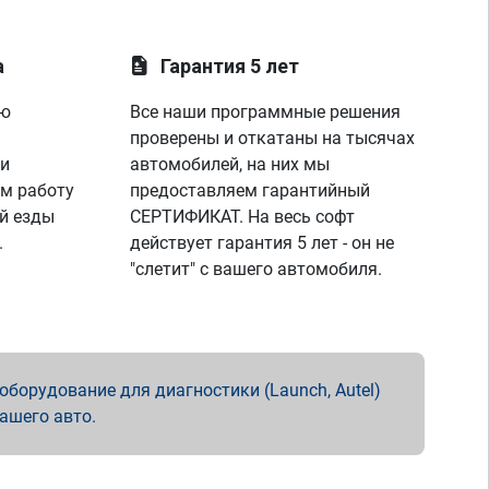
а
Гарантия 5 лет
ую
Все наши программные решения
проверены и откатаны на тысячах
 и
автомобилей, на них мы
м работу
предоставляем гарантийный
й езды
СЕРТИФИКАТ. На весь софт
.
действует гарантия 5 лет - он не
"слетит" с вашего автомобиля.
борудование для диагностики (Launch, Autel)
вашего авто.