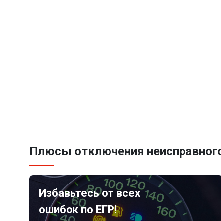
Плюсы отключения неисправного
Избавьтесь от всех
ошибок по ЕГР!