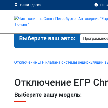
Наши адреса
Пн-Сб
Выберите ваш авто:
Отключение ЕГР клапана системы рециркуляции в
Отключение ЕГР Chry
Выберите вашу модель: