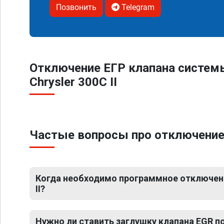
Позвонить
Telegram
Отключение ЕГР клапана систем
Chrysler 300C II
Частые вопросы про отключение Е
Когда необходимо программное отключение
II?
Нужно ли ставить заглушку клапана EGR 