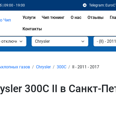
 | 09:00 - 19:00
Telegram: EuroC
Услуги
Чип тюнинг
О нас
Отзывы
Гл
Контакты
ыхлопных газов
Chrysler
300C
II - 2011 - 2017
sler 300C II в Санкт-Пе