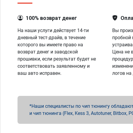
100% возврат денег
Опла
На наши услуги действует 14-ти
Вы произ
дневный тест-драйв, в течение
пробной 
которого вы имеете право на
устраива
возврат денег и заводской
Цена не 
прошивки, если результат будет не
процедур
соответствовать заявленному и
изменени
ваш авто исправен.
логов на
Наши специалисты по чип тюнингу обладают 
и чип тюнинга (Flex, Kess 3, Autotuner, Bitbo