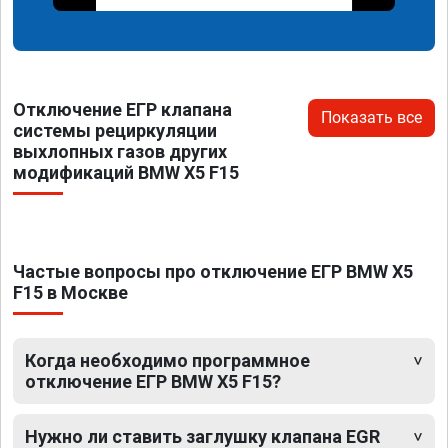
Отключение ЕГР клапана
Показать все
системы рециркуляции
выхлопных газов других
модификаций BMW X5 F15
Частые вопросы про отключение ЕГР BMW X5
F15 в Москве
Когда необходимо программное
отключение ЕГР BMW X5 F15?
Нужно ли ставить заглушку клапана EGR