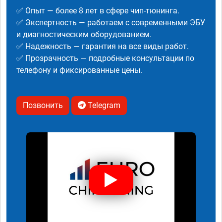
✅ Опыт — более 8 лет в сфере чип-тюнинга.
✅ Экспертность — работаем с современными ЭБУ
и диагностическим оборудованием.
✅ Надежность — гарантия на все виды работ.
✅ Прозрачность — подробные консультации по
телефону и фиксированные цены.
Позвонить
Telegram