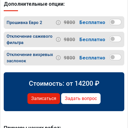
Дополнительные опции:
9800
Бесплатно
Прошивка Евро 2
Отключение сажевого
9800
Бесплатно
фильтра
Отключение вихревых
9800
Бесплатно
заслонок
Стоимость: от
14200
₽
Записаться
Задать вопрос
Примеры наших работ: