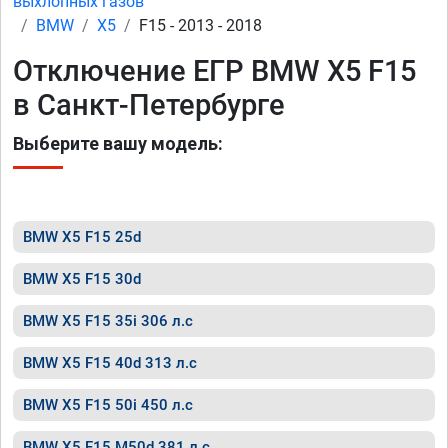
выхлопных газов
BMW
X5
F15 - 2013 - 2018
Отключение ЕГР BMW X5 F15
в Санкт-Петербурге
Выберите вашу модель:
BMW X5 F15 25d
BMW X5 F15 30d
BMW X5 F15 35i 306 л.с
BMW X5 F15 40d 313 л.с
BMW X5 F15 50i 450 л.с
BMW X5 F15 M50d 381 л.с