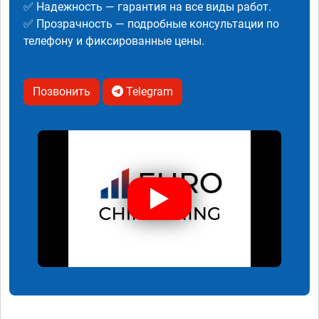
✅ Надежность — гарантия на все виды работ.
✅ Прозрачность — подробные консультации по
телефону и фиксированные цены.
Позвонить
Telegram