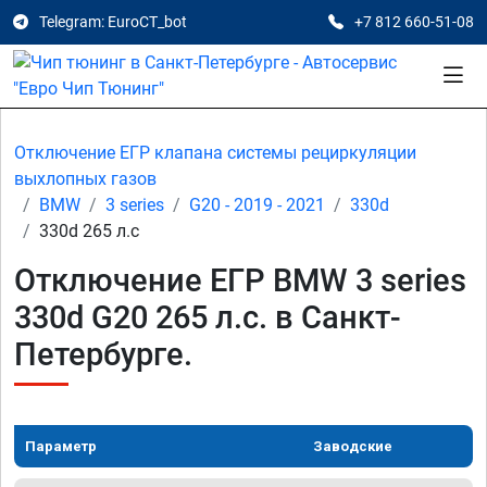
Telegram: EuroCT_bot
+7 812 660-51-08
Отключение ЕГР клапана системы рециркуляции
выхлопных газов
BMW
3 series
G20 - 2019 - 2021
330d
330d 265 л.с
Отключение ЕГР BMW 3 series
330d G20 265 л.с. в Санкт-
Петербурге.
Параметр
Заводские