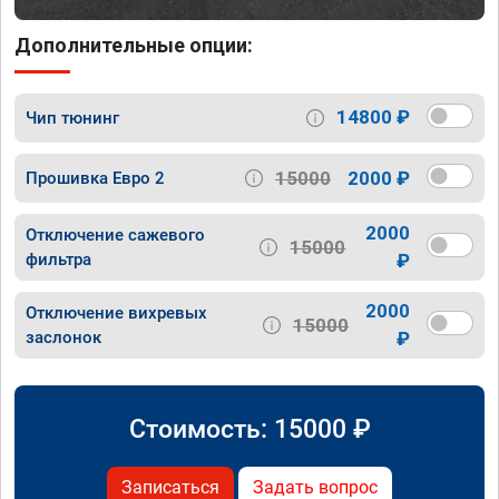
Дополнительные опции:
14800 ₽
Чип тюнинг
15000
2000 ₽
Прошивка Евро 2
2000
Отключение сажевого
15000
фильтра
₽
2000
Отключение вихревых
15000
заслонок
₽
Стоимость:
15000
₽
Записаться
Задать вопрос