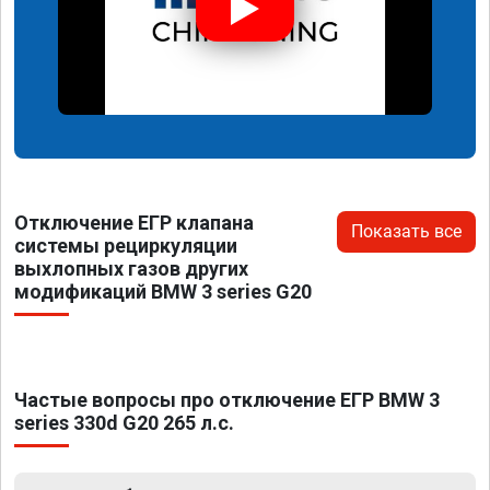
Отключение ЕГР клапана
Показать все
системы рециркуляции
выхлопных газов других
модификаций BMW 3 series G20
Частые вопросы про отключение ЕГР BMW 3
series 330d G20 265 л.с.