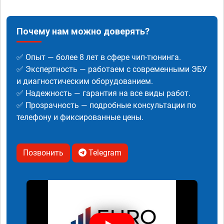
Почему нам можно доверять?
✅ Опыт — более 8 лет в сфере чип-тюнинга.
✅ Экспертность — работаем с современными ЭБУ
и диагностическим оборудованием.
✅ Надежность — гарантия на все виды работ.
✅ Прозрачность — подробные консультации по
телефону и фиксированные цены.
Позвонить
Telegram