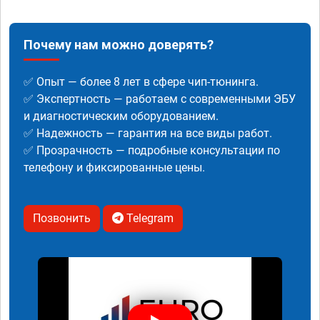
Почему нам можно доверять?
✅ Опыт — более 8 лет в сфере чип-тюнинга.
✅ Экспертность — работаем с современными ЭБУ
и диагностическим оборудованием.
✅ Надежность — гарантия на все виды работ.
✅ Прозрачность — подробные консультации по
телефону и фиксированные цены.
Позвонить
Telegram