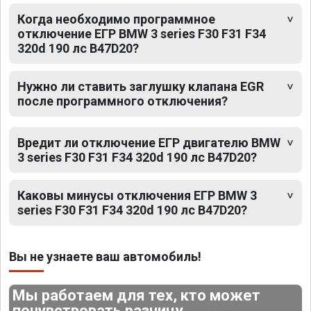
Когда необходимо программное
отключение ЕГР BMW 3 series F30 F31 F34
320d 190 лс B47D20?
Нужно ли ставить заглушку клапана EGR
после программного отключения?
Вредит ли отключение ЕГР двигателю BMW
3 series F30 F31 F34 320d 190 лс B47D20?
Каковы минусы отключения ЕГР BMW 3
series F30 F31 F34 320d 190 лс B47D20?
Вы не узнаете ваш автомобиль!
Мы работаем для тех, кто может
почувствовать разницу.