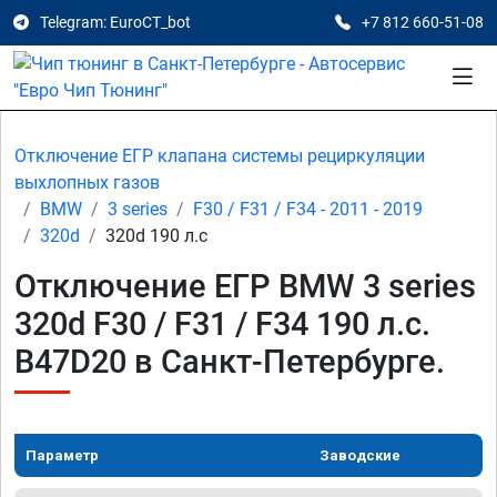
Telegram: EuroCT_bot
+7 812 660-51-08
Отключение ЕГР клапана системы рециркуляции
выхлопных газов
BMW
3 series
F30 / F31 / F34 - 2011 - 2019
320d
320d 190 л.с
Отключение ЕГР BMW 3 series
320d F30 / F31 / F34 190 л.с.
B47D20 в Санкт-Петербурге.
Параметр
Заводские