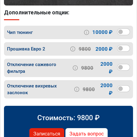
Дополнительные опции:
10000 ₽
Чип тюнинг
9800
2000 ₽
Прошивка Евро 2
2000
Отключение сажевого
9800
фильтра
₽
2000
Отключение вихревых
9800
заслонок
₽
Стоимость:
9800
₽
Записаться
Задать вопрос