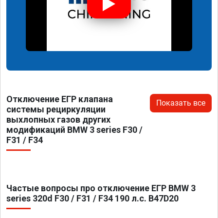
Отключение ЕГР клапана
Показать все
системы рециркуляции
выхлопных газов других
модификаций BMW 3 series F30 /
F31 / F34
Частые вопросы про отключение ЕГР BMW 3
series 320d F30 / F31 / F34 190 л.с. B47D20