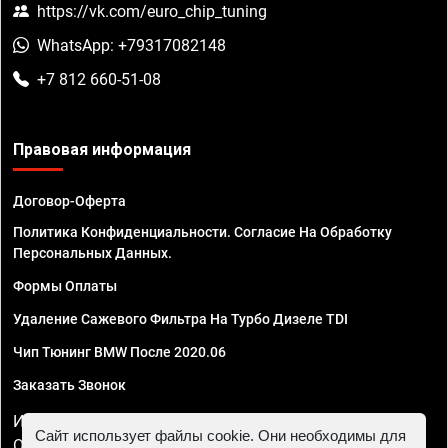
https://vk.com/euro_chip_tuning
WhatsApp: +79317082148
+7 812 660-51-08
Правовая информация
Договор-Оферта
Политика Конфиденциальности. Согласие На Обработку
Персональных Данных.
Формы Оплаты
Удаление Сажевого Фильтра На Турбо Дизеле TDI
Чип Тюнинг BMW После 2020.06
Заказать Звонок
ИП Смирнов Георгий Павлович. ИНН 781302555843,
Сайт использует файлы cookie. Они необходимы для
ОГРНИП 324470400032610