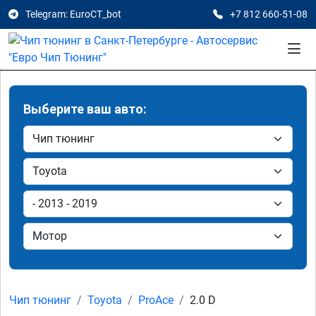
Telegram: EuroCT_bot
+7 812 660-51-08
Выберите ваш авто:
Чип тюнинг
Toyota
ProAce
2.0 D