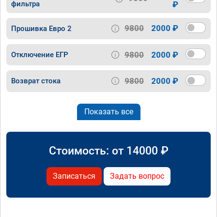
фильтра
₽
9800
2000 ₽
Прошивка Евро 2
9800
2000 ₽
Отключение ЕГР
9800
2000 ₽
Возврат стока
Показать все
Стоимость: от
14000
₽
Записаться
Задать вопрос