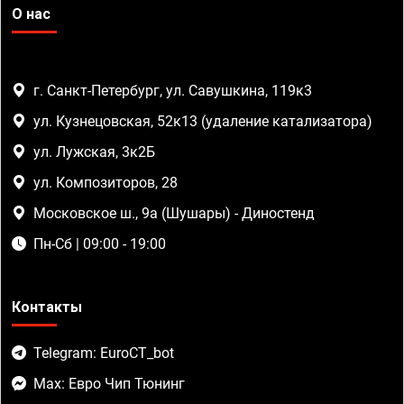
О нас
г. Санкт-Петербург, ул. Савушкина, 119к3
ул. Кузнецовская, 52к13 (удаление катализатора)
ул. Лужская, 3к2Б
ул. Композиторов, 28
Московское ш., 9а (Шушары) - Диностенд
Пн-Сб | 09:00 - 19:00
Контакты
Telegram: EuroCT_bot
Max: Евро Чип Тюнинг