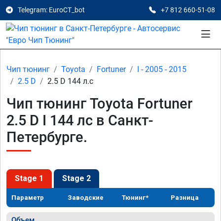
Telegram: EuroCT_bot
+7 812 660-51-08
Чип тюнинг
Toyota
Fortuner
I - 2005 - 2015
2.5 D
2.5 D 144 л.с
Чип тюнинг Toyota Fortuner
2.5 D I 144 лс в Санкт-
Петербурге.
Stage 1
Stage 2
Параметр
Заводские
Тюнинг*
Разница
Объем