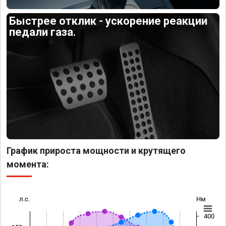
Быстрее отклик - ускорение реакции
педали газа.
График прироста мощности и крутящего
момента:
л.с.
Нм
400