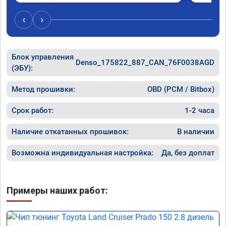
ощущение, что коробка даже стала 
работать лучше, пропали провалы. Расход 
‹
›
топлива остался таким же, но динамика 
улучшилась. Советую этот сервис всем. 
Спасибо!!!
Блок управления
Denso_175822_887_CAN_76F0038AGD
(ЭБУ):
Метод прошивки:
OBD (PCM / Bitbox)
Срок работ:
1-2 часа
Наличие откатанных прошивок:
В наличии
Возможна индивидуальная настройка:
Да, без доплат
Примеры наших работ: