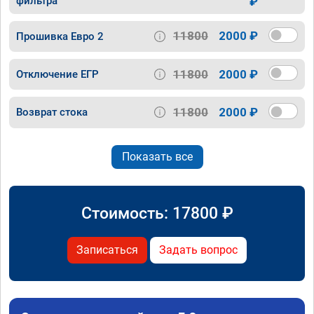
фильтра
₽
11800
2000 ₽
Прошивка Евро 2
11800
2000 ₽
Отключение ЕГР
11800
2000 ₽
Возврат стока
Показать все
Стоимость:
17800
₽
Записаться
Задать вопрос