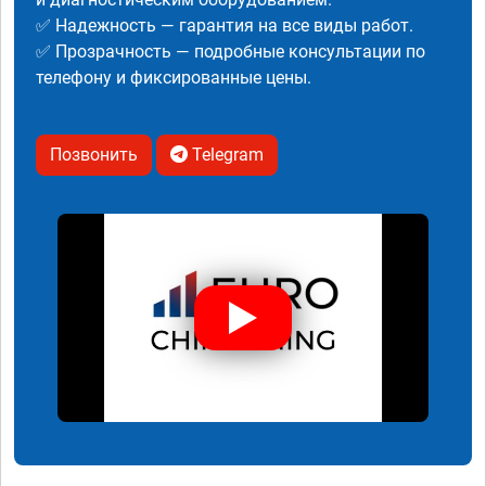
✅ Надежность — гарантия на все виды работ.
✅ Прозрачность — подробные консультации по
телефону и фиксированные цены.
Позвонить
Telegram