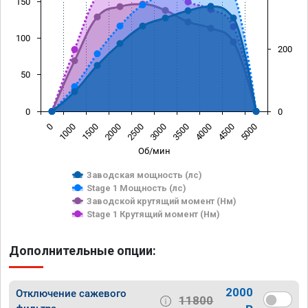
150
100
200
50
0
0
0
1000
1500
2000
2500
3000
3500
4000
4500
5000
Об/мин
Заводская мощность (лс)
Stage 1 Мощность (лс)
Заводской крутящий момент (Нм)
Stage 1 Крутящий момент (Нм)
Дополнительные опции:
2000
Отключение сажевого
11800