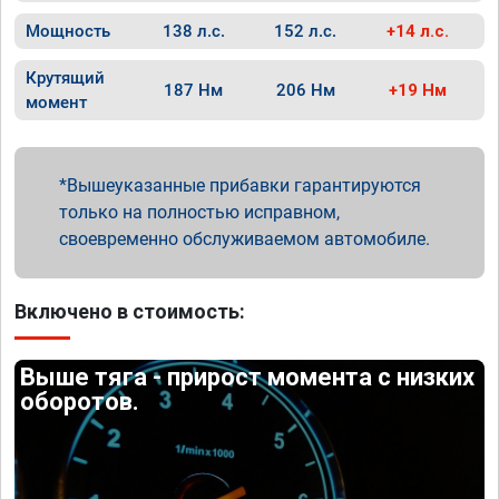
Мощность
138 л.с.
152 л.с.
+14 л.с.
Крутящий
187 Нм
206 Нм
+19 Нм
момент
Вышеуказанные прибавки гарантируются
только на полностью исправном,
своевременно обслуживаемом автомобиле.
Включено в стоимость:
Выше тяга - прирост момента с низких
оборотов.