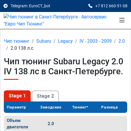
Telegram: EuroCT_bot
+7 812 660-51-08
Чип тюнинг
Subaru
Legacy
IV - 2003 - 2009
2.0
2.0 138 л.с
Чип тюнинг Subaru Legacy 2.0
IV 138 лс в Санкт-Петербурге.
Stage 1
Stage 2
Параметр
Заводские
Тюнинг*
Разница
Объем
2.0
двигателя