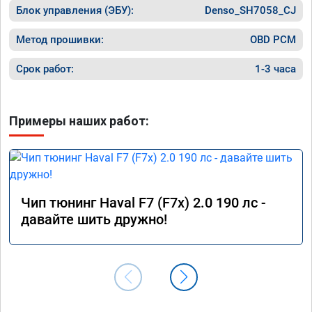
Блок управления (ЭБУ):
Denso_SH7058_CJ
Метод прошивки:
OBD PCM
Срок работ:
1-3 часа
Примеры наших работ:
Чип тюнинг Haval F7 (F7x) 2.0 190 лс -
давайте шить дружно!