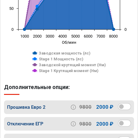
50
0
0
1000
2000
3000
4000
5000
6000
7000
8000
Об/мин
Заводская мощность (лс)
Stage 1 Мощность (лс)
Заводской крутящий момент (Нм)
Stage 1 Крутящий момент (Нм)
Дополнительные опции:
9800
2000 ₽
Прошивка Евро 2
9800
2000 ₽
Отключение ЕГР