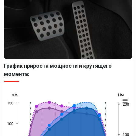
График прироста мощности и крутящего
момента:
л.с.
Нм
150
200
100
100