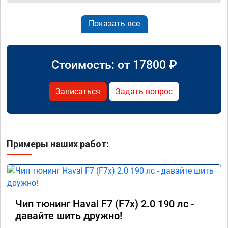
Показать все
Стоимость: от
17800
₽
Записаться
Задать вопрос
Примеры наших работ:
Чип тюнинг Haval F7 (F7x) 2.0 190 лс -
давайте шить дружно!