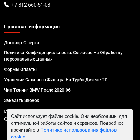
+7 812 660-51-08
Правовая информация
Договор-Оферта
Политика Конфиденциальности. Согласие На Обработку
Персональных Данных.
Формы Оплаты
Удаление Сажевого Фильтра На Турбо Дизеле TDI
Чип Тюнинг BMW После 2020.06
Заказать Звонок
ИП Смирнов Георгий Павлович. ИНН 781302555843,
Сайт использует файлы cookie. Они необходимы для
ОГРНИП 324470400032610
оптимальной работы сайтов и сервисов. Подробнее
прочитайте в
Политике использования файлов
cookie