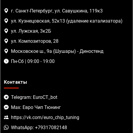
г. Санкт-Петербург, ул. Савушкина, 119к3
ул. Кузнецовская, 52к13 (удаление катализатора)
ул. Лужская, 3к2Б
ул. Композиторов, 28
Московское ш., 9а (Шушары) - Диностенд
Пн-Сб | 09:00 - 19:00
Контакты
Telegram: EuroCT_bot
Max: Евро Чип Тюнинг
https://vk.com/euro_chip_tuning
WhatsApp: +79317082148