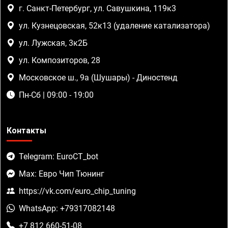
г. Санкт-Петербург, ул. Савушкина, 119к3
ул. Кузнецовская, 52к13 (удаление катализатора)
ул. Лужская, 3к2Б
ул. Композиторов, 28
Московское ш., 9а (Шушары) - Диностенд
Пн-Сб | 09:00 - 19:00
Контакты
Telegram: EuroCT_bot
Max: Евро Чип Тюнинг
https://vk.com/euro_chip_tuning
WhatsApp: +79317082148
+7 812 660-51-08