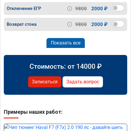
9800
2000 ₽
Отключение ЕГР
9800
2000 ₽
Возврат стока
Показать все
Стоимость: от
14000
₽
Записаться
Задать вопрос
Примеры наших работ: