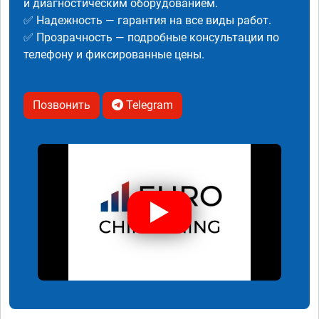
и диагностическим оборудованием.
✅ Надежность — гарантия на все виды работ.
✅ Прозрачность — подробные консультации по
телефону и фиксированные цены.
Позвонить
Telegram