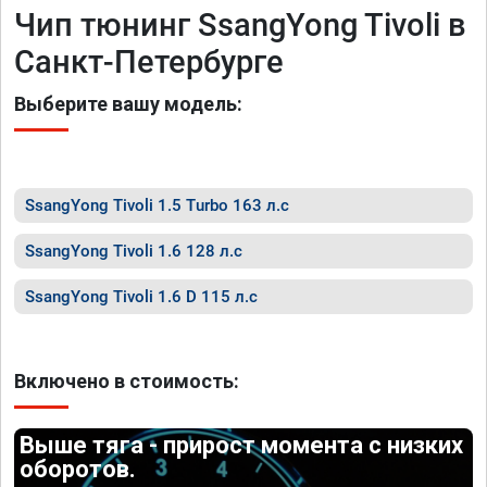
Чип тюнинг SsangYong Tivoli в
Санкт-Петербурге
Выберите вашу модель:
SsangYong Tivoli 1.5 Turbo 163 л.с
SsangYong Tivoli 1.6 128 л.с
SsangYong Tivoli 1.6 D 115 л.с
Включено в стоимость:
Выше тяга - прирост момента с низких
оборотов.