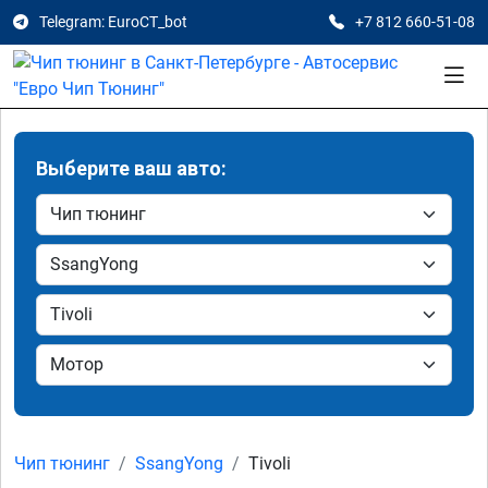
Telegram: EuroCT_bot
+7 812 660-51-08
Выберите ваш авто:
Чип тюнинг
SsangYong
Tivoli