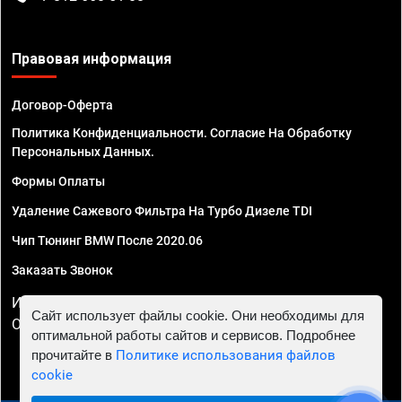
Правовая информация
Договор-Оферта
Политика Конфиденциальности. Согласие На Обработку
Персональных Данных.
Формы Оплаты
Удаление Сажевого Фильтра На Турбо Дизеле TDI
Чип Тюнинг BMW После 2020.06
Заказать Звонок
ИП Смирнов Георгий Павлович. ИНН 781302555843,
Сайт использует файлы cookie. Они необходимы для
ОГРНИП 324470400032610
оптимальной работы сайтов и сервисов. Подробнее
прочитайте в
Политике использования файлов
cookie