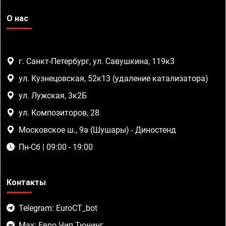
О нас
г. Санкт-Петербург, ул. Савушкина, 119к3
ул. Кузнецовская, 52к13 (удаление катализатора)
ул. Лужская, 3к2Б
ул. Композиторов, 28
Московское ш., 9а (Шушары) - Диностенд
Пн-Сб | 09:00 - 19:00
Контакты
Telegram: EuroCT_bot
Max: Евро Чип Тюнинг