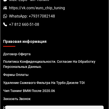
https://vk.com/euro_chip_tuning
WhatsApp: +79317082148
+7 812 660-51-08
Правовая информация
Договор-Оферта
Политика Конфиденциальности. Согласие На Обработку
Персональных Данных.
Формы Оплаты
Удаление Сажевого Фильтра На Турбо Дизеле TDI
Чип Тюнинг BMW После 2020.06
Заказать Звонок
ИП Смирнов Георгий Павлович. ИНН 781302555843,