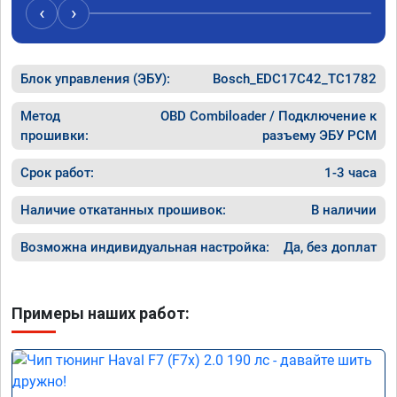
‹
›
Блок управления (ЭБУ):
Bosch_EDC17C42_TC1782
Метод
OBD Combiloader / Подключение к
прошивки:
разъему ЭБУ PCM
Срок работ:
1-3 часа
Наличие откатанных прошивок:
В наличии
Возможна индивидуальная настройка:
Да, без доплат
Примеры наших работ: