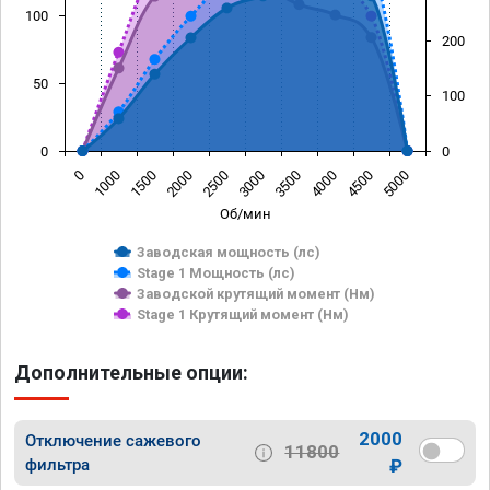
100
200
50
100
0
0
0
1000
1500
2000
2500
3000
3500
4000
4500
5000
Об/мин
Заводская мощность (лс)
Stage 1 Мощность (лс)
Заводской крутящий момент (Нм)
Stage 1 Крутящий момент (Нм)
Дополнительные опции:
2000
Отключение сажевого
11800
фильтра
₽