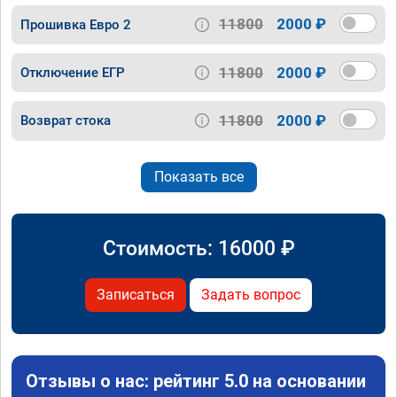
11800
2000 ₽
Прошивка Евро 2
11800
2000 ₽
Отключение ЕГР
11800
2000 ₽
Возврат стока
Показать все
Стоимость:
16000
₽
Записаться
Задать вопрос
Отзывы о нас: рейтинг 5.0 на основании