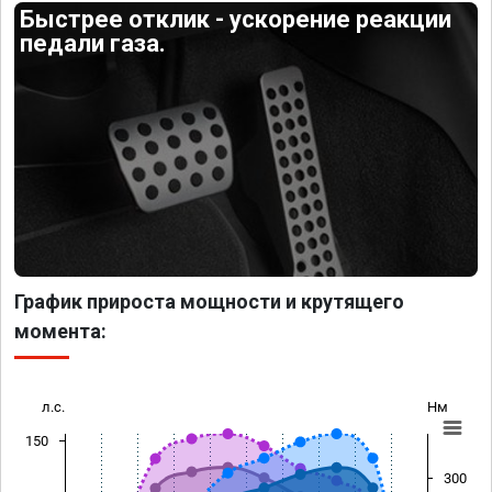
Быстрее отклик - ускорение реакции
педали газа.
График прироста мощности и крутящего
момента:
л.с.
Нм
150
300