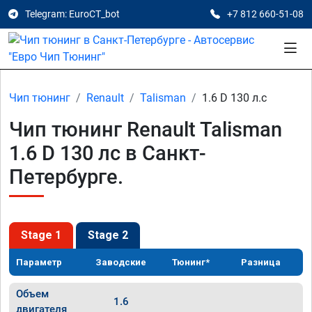
Telegram: EuroCT_bot
+7 812 660-51-08
Чип тюнинг
Renault
Talisman
1.6 D 130 л.с
Чип тюнинг Renault Talisman
1.6 D 130 лс в Санкт-
Петербурге.
Stage 1
Stage 2
Параметр
Заводские
Тюнинг*
Разница
Объем
1.6
двигателя