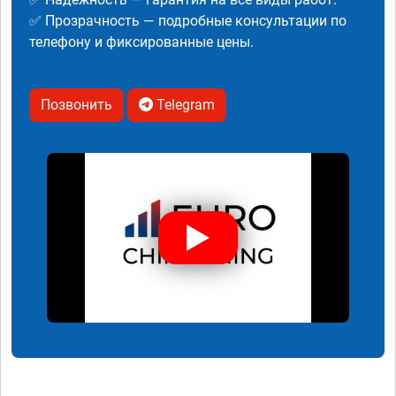
✅ Прозрачность — подробные консультации по
телефону и фиксированные цены.
Позвонить
Telegram