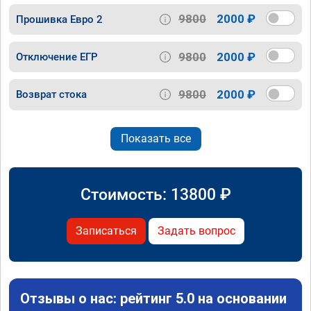
9800
2000 ₽
Прошивка Евро 2
9800
2000 ₽
Отключение ЕГР
9800
2000 ₽
Возврат стока
Показать все
Стоимость:
13800
₽
Записаться
Задать вопрос
Отзывы о нас: рейтинг 5.0 на основании