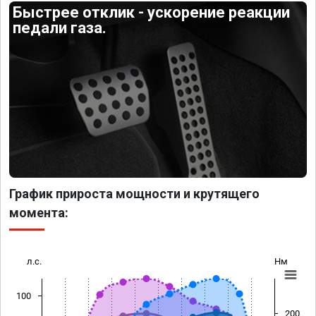
Быстрее отклик - ускорение реакции
педали газа.
График прироста мощности и крутящего
момента:
л.с.
Нм
100
200