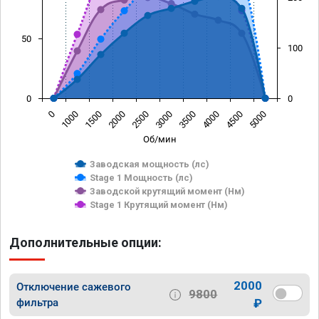
50
100
0
0
0
1000
1500
2000
2500
3000
3500
4000
4500
5000
Об/мин
Заводская мощность (лс)
Stage 1 Мощность (лс)
Заводской крутящий момент (Нм)
Stage 1 Крутящий момент (Нм)
Дополнительные опции:
2000
Отключение сажевого
9800
фильтра
₽