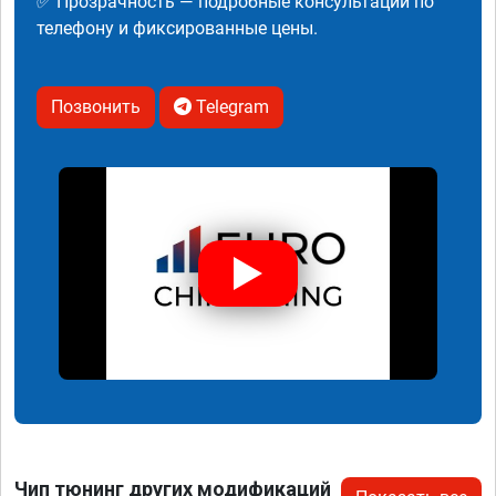
✅ Прозрачность — подробные консультации по
телефону и фиксированные цены.
Позвонить
Telegram
Чип тюнинг других модификаций