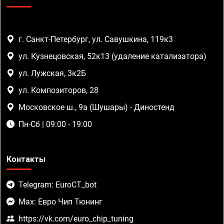
г. Санкт-Петербург, ул. Савушкина, 119к3
ул. Кузнецовская, 52к13 (удаление катализатора)
ул. Лужская, 3к2Б
ул. Композиторов, 28
Московское ш., 9а (Шушары) - Диностенд
Пн-Сб | 09:00 - 19:00
Контакты
Telegram: EuroCT_bot
Max: Евро Чип Тюнинг
https://vk.com/euro_chip_tuning