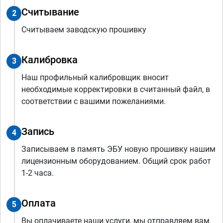
Считывание
2
Считываем заводскую прошивку
Калибровка
3
Наш профильный калибровщик вносит
необходимые корректировки в считанный файл, в
соответствии с вашими пожеланиями.
Запись
4
Записываем в память ЭБУ новую прошивку нашим
лицензионным оборудованием. Общий срок работ
1-2 часа.
Оплата
5
Вы оплачиваете наши услуги, мы отправляем вам