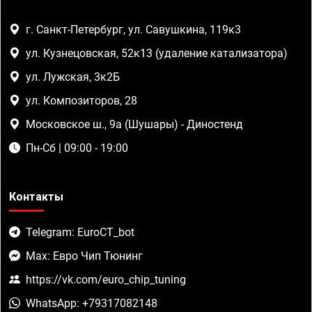
г. Санкт-Петербург, ул. Савушкина, 119к3
ул. Кузнецовская, 52к13 (удаление катализатора)
ул. Лужская, 3к2Б
ул. Композиторов, 28
Московское ш., 9а (Шушары) - Диностенд
Пн-Сб | 09:00 - 19:00
Контакты
Telegram: EuroCT_bot
Max: Евро Чип Тюнинг
https://vk.com/euro_chip_tuning
WhatsApp: +79317082148