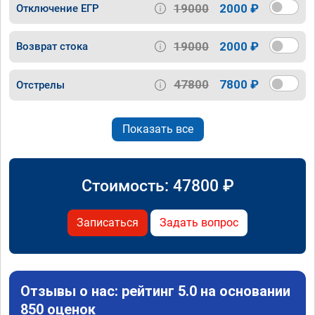
19000
2000 ₽
Отключение ЕГР
19000
2000 ₽
Возврат стока
47800
7800 ₽
Отстрелы
Показать все
Стоимость:
47800
₽
Записаться
Задать вопрос
Отзывы о нас: рейтинг 5.0 на основании
850 оценок