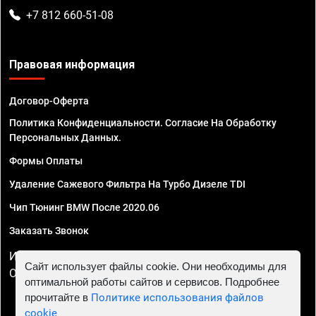
+7 812 660-51-08
Правовая информация
Договор-Оферта
Политика Конфиденциальности. Согласие На Обработку
Персональных Данных.
Формы Оплаты
Удаление Сажевого Фильтра На Турбо Дизеле TDI
Чип Тюнинг BMW После 2020.06
Заказать Звонок
ИП Смирнов Георгий Павлович. ИНН 781302555843,
Сайт использует файлы cookie. Они необходимы для
ОГРНИП 324470400032610
оптимальной работы сайтов и сервисов. Подробнее
прочитайте в
Политике использования файлов
cookie