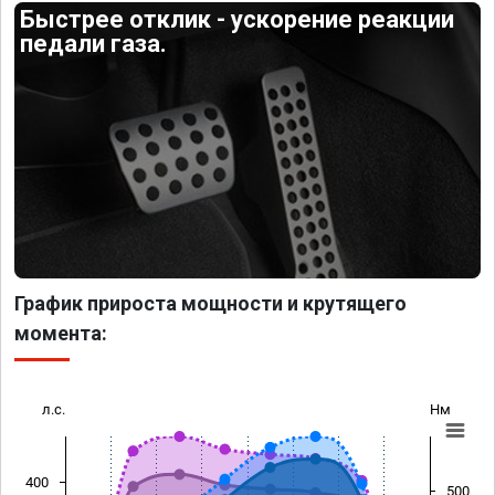
Быстрее отклик - ускорение реакции
педали газа.
График прироста мощности и крутящего
момента:
л.с.
Нм
400
500