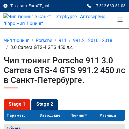
Telegram: EuroCT_bot
+7 812 660-51-08
Чип тюнинг
Porsche
911
991.2 - 2016 - 2018
3.0 Carrera GTS-4 GTS 450 л.с
Чип тюнинг Porsche 911 3.0
Carrera GTS-4 GTS 991.2 450 лс
в Санкт-Петербурге.
Stage 1
Stage 2
Параметр
Заводские
Тюнинг*
Разница
Объем