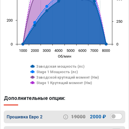
200
250
0
0
1000
2000
3000
4000
5000
6000
7000
8000
Об/мин
Заводская мощность (лс)
Stage 1 Мощность (лс)
Заводской крутящий момент (Нм)
Stage 1 Крутящий момент (Нм)
Дополнительные опции:
19000
2000 ₽
Прошивка Евро 2