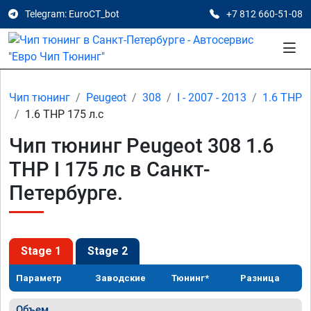
Telegram: EuroCT_bot
+7 812 660-51-08
Чип тюнинг
Peugeot
308
I - 2007 - 2013
1.6 THP
1.6 THP 175 л.с
Чип тюнинг Peugeot 308 1.6
THP I 175 лс в Санкт-
Петербурге.
Stage 1
Stage 2
Параметр
Заводские
Тюнинг*
Разница
Объем