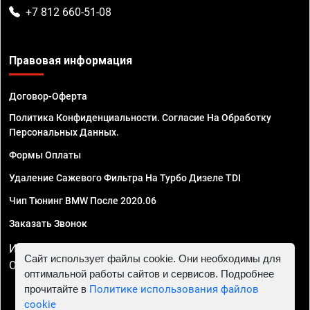
+7 812 660-51-08
Правовая информация
Договор-Оферта
Политика Конфиденциальности. Согласие На Обработку
Персональных Данных.
Формы Оплаты
Удаление Сажевого Фильтра На Турбо Дизеле TDI
Чип Тюнинг BMW После 2020.06
Заказать Звонок
ИП Смирнов Георгий Павлович. ИНН 781302555843,
Сайт использует файлы cookie. Они необходимы для
ОГРНИП 324470400032610
оптимальной работы сайтов и сервисов. Подробнее
прочитайте в
Политике использования файлов
cookie