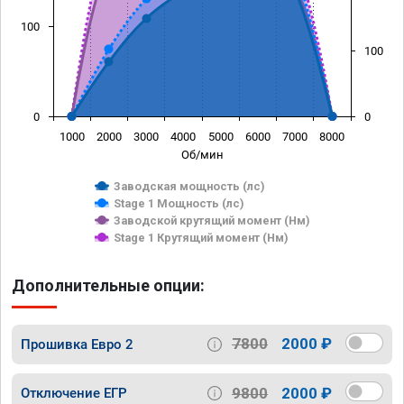
100
100
0
0
1000
2000
3000
4000
5000
6000
7000
8000
Об/мин
Заводская мощность (лс)
Stage 1 Мощность (лс)
Заводской крутящий момент (Нм)
Stage 1 Крутящий момент (Нм)
Дополнительные опции:
7800
2000 ₽
Прошивка Евро 2
9800
2000 ₽
Отключение ЕГР