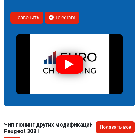
Позвонить
Telegram
Чип тюнинг других модификаций
Показать все
Peugeot 308 I