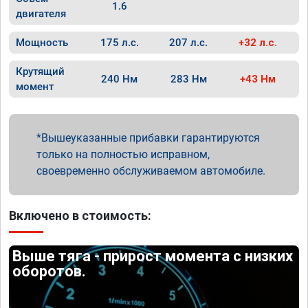
1.6
двигателя
Мощность
175 л.с.
207 л.с.
+32 л.с.
Крутящий
240 Нм
283 Нм
+43 Нм
момент
Вышеуказанные прибавки гарантируются
только на полностью исправном,
своевременно обслуживаемом автомобиле.
Включено в стоимость:
Выше тяга - прирост момента с низких
оборотов.