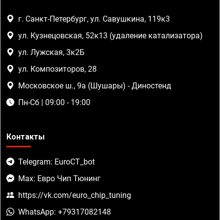
г. Санкт-Петербург, ул. Савушкина, 119к3
ул. Кузнецовская, 52к13 (удаление катализатора)
ул. Лужская, 3к2Б
ул. Композиторов, 28
Московское ш., 9а (Шушары) - Диностенд
Пн-Сб | 09:00 - 19:00
Контакты
Telegram: EuroCT_bot
Max: Евро Чип Тюнинг
https://vk.com/euro_chip_tuning
WhatsApp: +79317082148