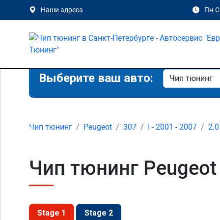
Наши адреса
Пн-Сб
Выберите ваш авто:
Чип тюнинг
Peugeot
307
I - 2001 - 2007
2.0
Чип тюнинг Peugeot 3
Stage 1
Stage 2