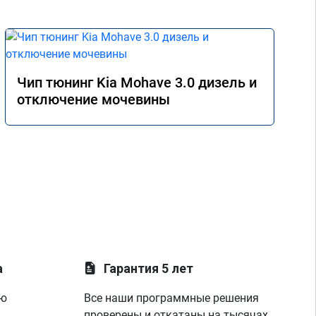
Чип тюнинг Kia Mohave 3.0 дизель и
отключение мочевины
а
Гарантия 5 лет
ую
Все наши программные решения
проверены и откатаны на тысячах