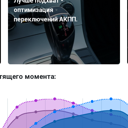
Лучше подхват -
оптимизация
переключений АКПП.
утящего момента: