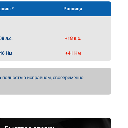
юнинг*
Разница
08 л.с.
+18 л.с.
46 Нм
+41 Нм
а полностью исправном, своевременно