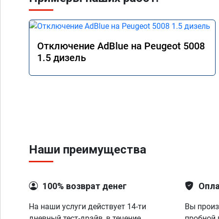
Отключение AdBlue на Peugeot 5008
1.5 дизель
Наши преимущества
100% возврат денег
Опла
На наши услуги действует 14-ти
Вы произ
дневный тест-драйв, в течение
пробной 