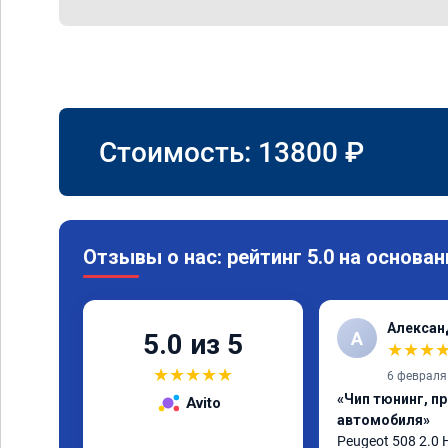
Стоимость:
13800
₽
Отзывы о нас: рейтинг 5.0 на основан
Алексан
А
5.0 из 5
★
★
★
★
★
★
★
★
6 февраля
«Чип тюнинг, п
Avito
автомобиля»
Peugeot 508 2.0 H