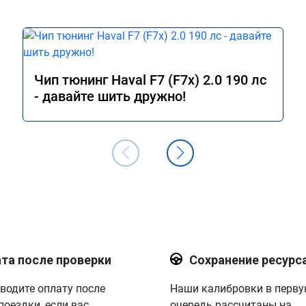
Чип тюнинг Haval F7 (F7x) 2.0 190 лс
- давайте шить дружно!
та после проверки
Сохранение ресурс
водите оплату после
Наши калибровки в перв
поездки, если вас
очередь рассчитаны на