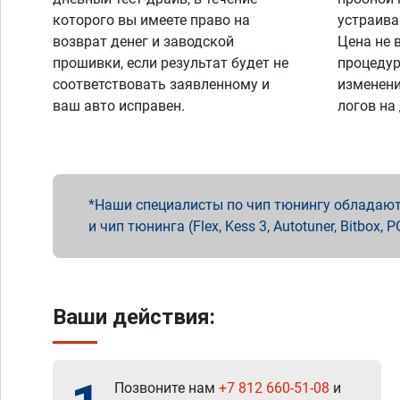
которого вы имеете право на
устраива
возврат денег и заводской
Цена не 
прошивки, если результат будет не
процедур
соответствовать заявленному и
изменени
ваш авто исправен.
логов на
Наши специалисты по чип тюнингу обладают 
и чип тюнинга (Flex, Kess 3, Autotuner, Bitbo
Ваши действия:
Позвоните нам
+7 812 660-51-08
и