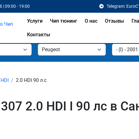
 | 09:00 - 19:00
Telegram: EuroC
Услуги
Чип тюнинг
О нас
Отзывы
Гл
Контакты
 HDI
2.0 HDI 90 л.с
07 2.0 HDI I 90 лс в Са