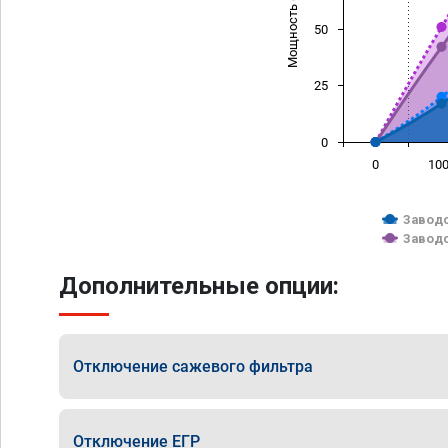
Мощность (л/с)
50
25
0
0
10
Заводс
Заводс
Дополнительные опции:
Отключение сажевого фильтра
Отключение ЕГР