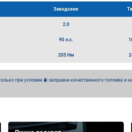
Заводские
Т
2.0
90 л.с.
1
205 Нм
2
олько при условии ⛽ заправки качественного топлива и н