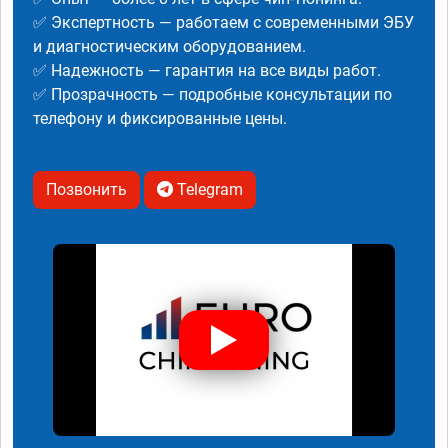
✅ Экспертность — работаем с современными ЭБУ
и диагностическим оборудованием.
✅ Надежность — гарантия на все виды работ.
✅ Прозрачность — подробные консультации по
телефону и фиксированные цены.
Позвонить
Telegram