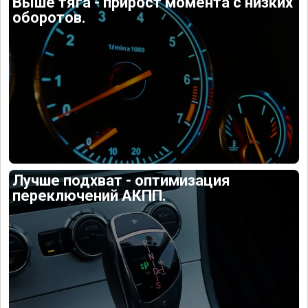
Выше тяга - прирост момента с низких
оборотов.
Лучше подхват - оптимизация
переключений АКПП.