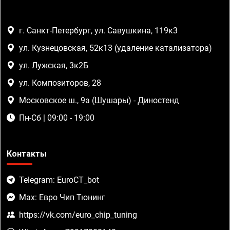
г. Санкт-Петербург, ул. Савушкина, 119к3
ул. Кузнецовская, 52к13 (удаление катализатора)
ул. Лужская, 3к2Б
ул. Композиторов, 28
Московское ш., 9а (Шушары) - Диностенд
Пн-Сб | 09:00 - 19:00
Контакты
Telegram: EuroCT_bot
Max: Евро Чип Тюнинг
https://vk.com/euro_chip_tuning