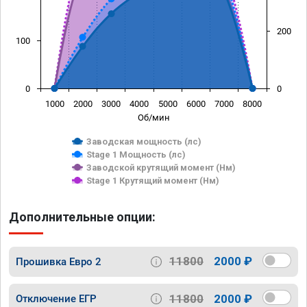
200
100
0
0
1000
2000
3000
4000
5000
6000
7000
8000
Об/мин
Заводская мощность (лс)
Stage 1 Мощность (лс)
Заводской крутящий момент (Нм)
Stage 1 Крутящий момент (Нм)
Дополнительные опции:
11800
2000 ₽
Прошивка Евро 2
11800
2000 ₽
Отключение ЕГР