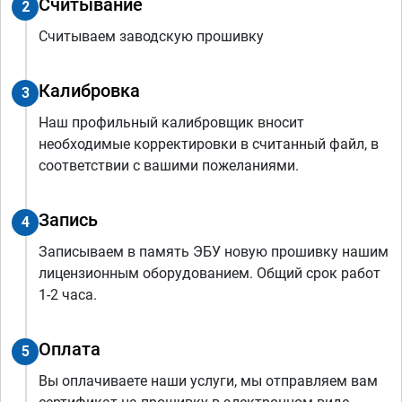
Считывание
2
Считываем заводскую прошивку
Калибровка
3
Наш профильный калибровщик вносит
необходимые корректировки в считанный файл, в
соответствии с вашими пожеланиями.
Запись
4
Записываем в память ЭБУ новую прошивку нашим
лицензионным оборудованием. Общий срок работ
1-2 часа.
Оплата
5
Вы оплачиваете наши услуги, мы отправляем вам