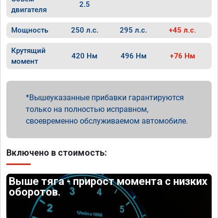
2.5
двигателя
Мощность
250 л.с.
295 л.с.
+45 л.с.
Крутящий
420 Нм
496 Нм
+76 Нм
момент
Вышеуказанные прибавки гарантируются
только на полностью исправном,
своевременно обслуживаемом автомобиле.
Включено в стоимость:
Выше тяга - прирост момента с низких
оборотов.