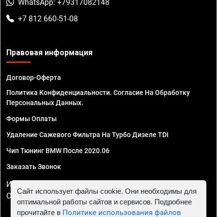
WhatsApp: +79317082148
+7 812 660-51-08
Правовая информация
Договор-Оферта
Политика Конфиденциальности. Согласие На Обработку
Персональных Данных.
Формы Оплаты
Удаление Сажевого Фильтра На Турбо Дизеле TDI
Чип Тюнинг BMW После 2020.06
Заказать Звонок
ИП Смирнов Георгий Павлович. ИНН 781302555843,
Сайт использует файлы cookie. Они необходимы для
ОГРНИП 324470400032610
оптимальной работы сайтов и сервисов. Подробнее
прочитайте в
Политике использования файлов