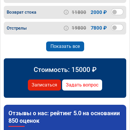
11800
2000 ₽
Возврат стока
19800
7800 ₽
Отстрелы
Показать все
Стоимость:
15000
₽
Записаться
Задать вопрос
Отзывы о нас: рейтинг 5.0 на основании
850 оценок