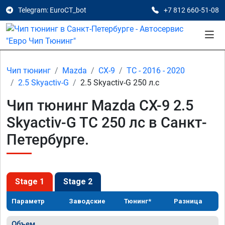
Telegram: EuroCT_bot
+7 812 660-51-08
Чип тюнинг
Mazda
CX-9
TC - 2016 - 2020
2.5 Skyactiv-G
2.5 Skyactiv-G 250 л.с
Чип тюнинг Mazda CX-9 2.5
Skyactiv-G TC 250 лс в Санкт-
Петербурге.
Stage 1
Stage 2
Параметр
Заводские
Тюнинг*
Разница
Объем