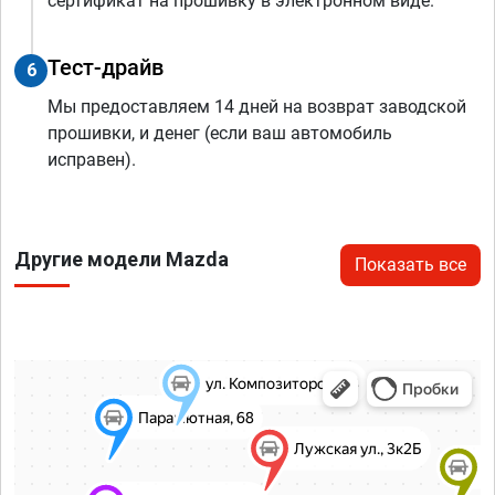
сертификат на прошивку в электронном виде.
Тест-драйв
6
Мы предоставляем 14 дней на возврат заводской
прошивки, и денег (если ваш автомобиль
исправен).
Другие модели Mazda
Показать все