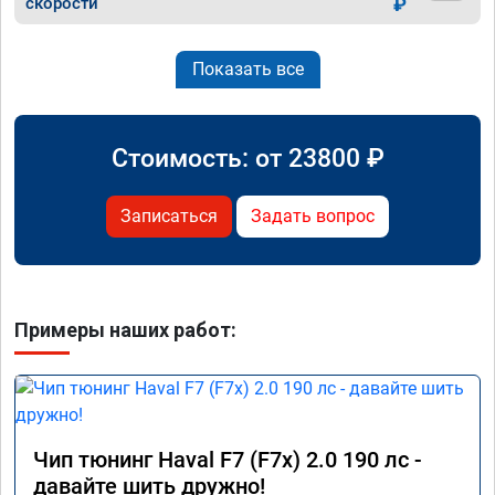
скорости
₽
Показать все
Стоимость: от
23800
₽
Записаться
Задать вопрос
Примеры наших работ:
Чип тюнинг Haval F7 (F7x) 2.0 190 лс -
давайте шить дружно!