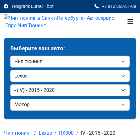
Telegram: EuroCT_bot
+7 812 660-51-08
Выберите ваш авто:
Чип тюнинг
Lexus
RX300
IV - 2015 - 2020