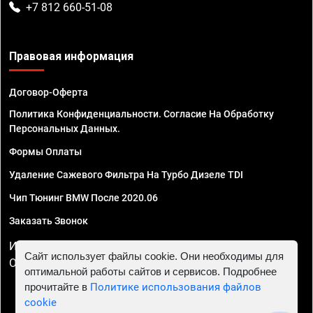
+7 812 660-51-08
Правовая информация
Договор-Оферта
Политика Конфиденциальности. Согласие На Обработку
Персональных Данных.
Формы Оплаты
Удаление Сажевого Фильтра На Турбо Дизеле TDI
Чип Тюнинг BMW После 2020.06
Заказать Звонок
ИП Смирнов Георгий Павлович. ИНН 781302555843,
Сайт использует файлы cookie. Они необходимы для
ОГРНИП 324470400032610
оптимальной работы сайтов и сервисов. Подробнее
прочитайте в
Политике использования файлов
cookie