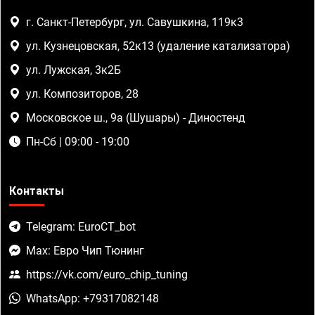
г. Санкт-Петербург, ул. Савушкина, 119к3
ул. Кузнецовская, 52к13 (удаление катализатора)
ул. Лужская, 3к2Б
ул. Композиторов, 28
Московское ш., 9а (Шушары) - Диностенд
Пн-Сб | 09:00 - 19:00
Контакты
Telegram: EuroCT_bot
Max: Евро Чип Тюнинг
https://vk.com/euro_chip_tuning
WhatsApp: +79317082148