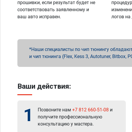
прошивки, если результат будет не
процедур
соответствовать заявленному и
изменени
ваш авто исправен.
логов на
Наши специалисты по чип тюнингу обладают 
и чип тюнинга (Flex, Kess 3, Autotuner, Bitbo
Ваши действия:
1
Позвоните нам
+7 812 660-51-08
и
получите профессиональную
консультацию у мастера.