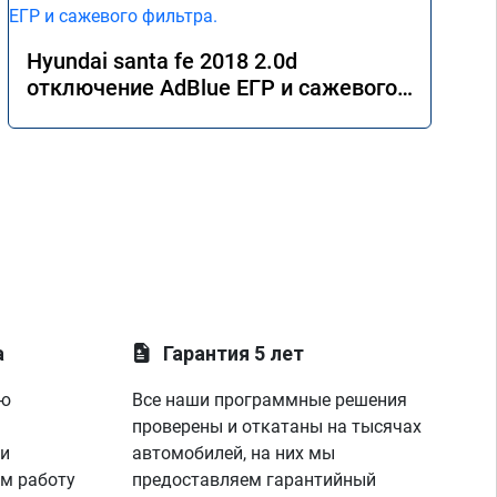
Hyundai santa fe 2018 2.0d
отключение AdBlue ЕГР и сажевого
фильтра.
а
Гарантия 5 лет
ую
Все наши программные решения
проверены и откатаны на тысячах
 и
автомобилей, на них мы
м работу
предоставляем гарантийный