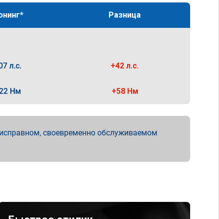
юнинг*
Разница
07 л.с.
+42 л.с.
22 Нм
+58 Нм
 исправном, своевременно обслуживаемом