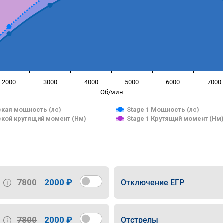
2000
3000
4000
5000
6000
7000
Об/мин
кая мощность (лс)
Stage 1 Мощность (лс)
кой крутящий момент (Нм)
Stage 1 Крутящий момент (Нм
7800
2000 ₽
Отключение ЕГР
7800
2000 ₽
Отстрелы