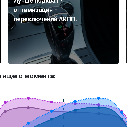
Лучше подхват -
оптимизация
переключений АКПП.
утящего момента: