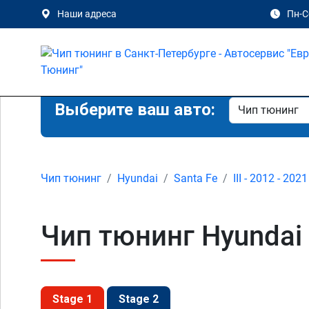
Наши адреса
Пн-Сб
Выберите ваш авто:
Чип тюнинг
Hyundai
Santa Fe
III - 2012 - 2021
Чип тюнинг Hyundai S
Stage 1
Stage 2