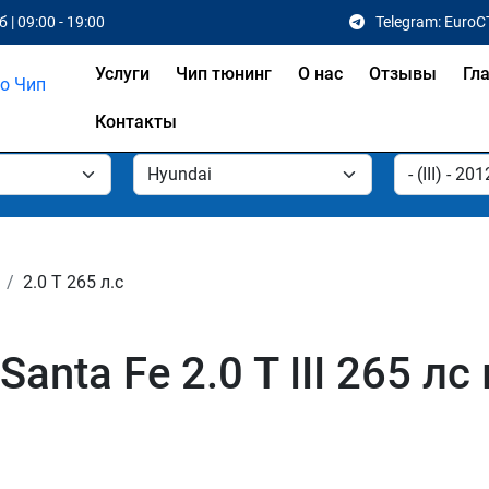
 | 09:00 - 19:00
Telegram: EuroC
Услуги
Чип тюнинг
О нас
Отзывы
Гл
Контакты
2.0 T 265 л.с
anta Fe 2.0 T III 265 лс