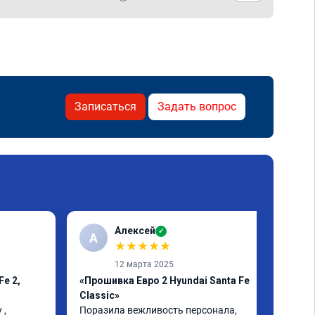
Записаться
Задать вопрос
Алексей
✓
А
★
★
★
★
★
12 марта 2025
Fe 2,
«Прошивка Евро 2 Hyundai Santa Fe
Classic»
, 
Поразила вежливость персонала, 