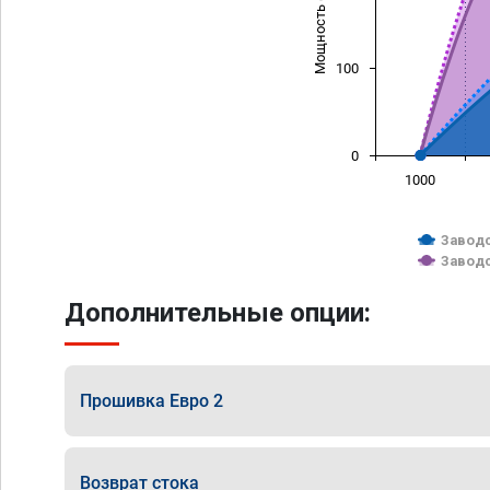
Мощность (л/с)
100
0
1000
Заводс
Заводс
Дополнительные опции:
Прошивка Евро 2
Возврат стока