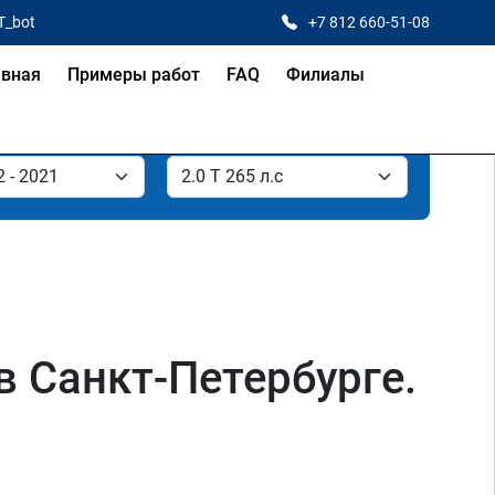
T_bot
+7 812 660-51-08
авная
Примеры работ
FAQ
Филиалы
 в Санкт-Петербурге.