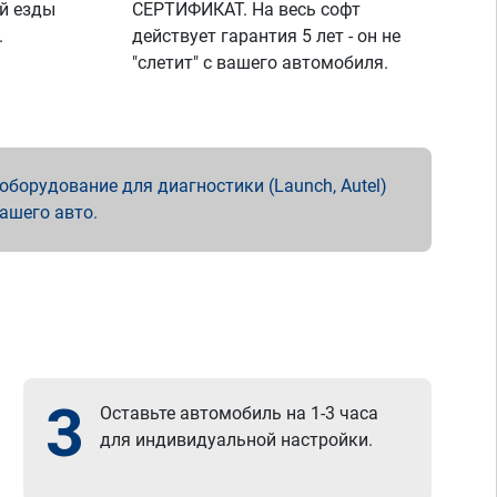
й езды
СЕРТИФИКАТ. На весь софт
.
действует гарантия 5 лет - он не
"слетит" с вашего автомобиля.
борудование для диагностики (Launch, Autel)
вашего авто.
3
Оставьте автомобиль на 1-3 часа
для индивидуальной настройки.