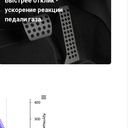
Быстрее отклик -
ускорение реакции
педали газа.
400
300