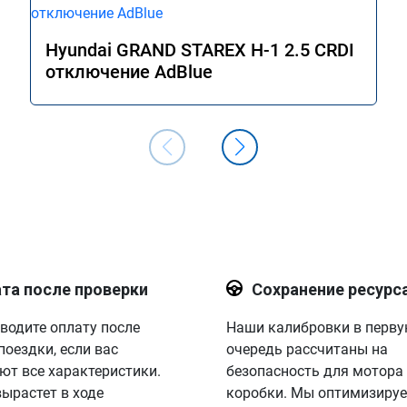
Hyundai GRAND STAREX H-1 2.5 CRDI
отключение AdBlue
та после проверки
Сохранение ресурс
водите оплату после
Наши калибровки в перв
поездки, если вас
очередь рассчитаны на
ют все характеристики.
безопасность для мотора
вырастет в ходе
коробки. Мы оптимизируе